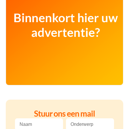
Stuur ons een mail