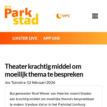
19°C
LUISTER LIVE
APP ONS
Theater krachtig middel om
moeilijk thema te bespreken
Jos Tuinstra
-
12 februari 2026
Burgemeester Roel Wever van Heerlen noemt theater
een krachtig middel om moeilijke thema’s bespreekbaar
te maken. Vandaar dat er in het Parkstad Limburg