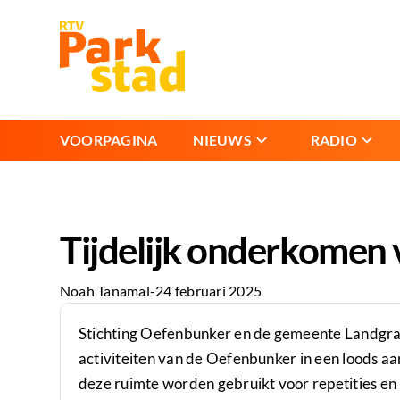
VOORPAGINA
NIEUWS
RADIO
Tijdelijk onderkomen
Noah Tanamal
-
24 februari 2025
Stichting Oefenbunker en de gemeente Landgraa
activiteiten van de Oefenbunker in een loods a
deze ruimte worden gebruikt voor repetities 