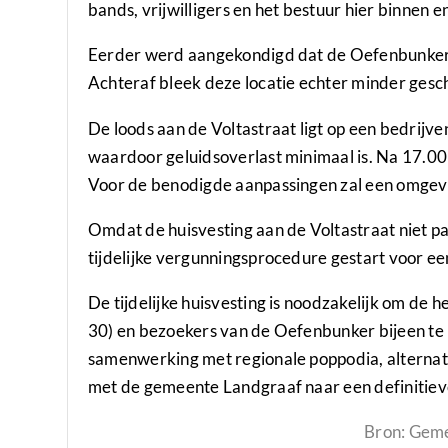
bands, vrijwilligers en het bestuur hier binnen 
Eerder werd aangekondigd dat de Oefenbunker t
Achteraf bleek deze locatie echter minder gesch
De loods aan de Voltastraat ligt op een bedrijv
waardoor geluidsoverlast minimaal is. Na 17.00 u
Voor de benodigde aanpassingen zal een omge
Omdat de huisvesting aan de Voltastraat niet p
tijdelijke vergunningsprocedure gestart voor ee
De tijdelijke huisvesting is noodzakelijk om de 
30) en bezoekers van de Oefenbunker bijeen te
samenwerking met regionale poppodia, alternati
met de gemeente Landgraaf naar een definitieve
Bron: Gem