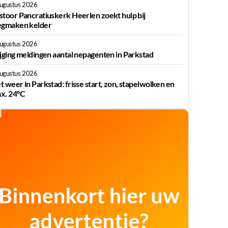
augustus 2026
stoor Pancratiuskerk Heerlen zoekt hulp bij
egmaken kelder
augustus 2026
ijging meldingen aantal nepagenten in Parkstad
augustus 2026
t weer in Parkstad: frisse start, zon, stapelwolken en
x. 24°C