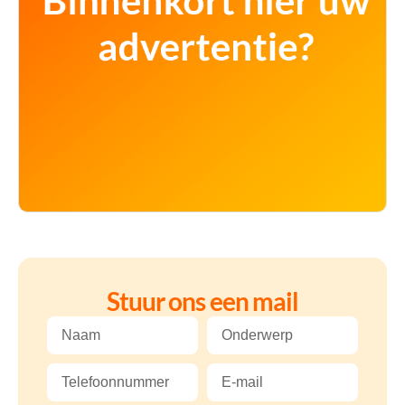
Stuur ons een mail