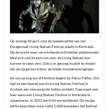
Op zondag 30 april vind de tweede editie van het
Euregionaal Living Statues Festival plaats in Kerkrade.
Op de markt waar verschillende activiteiten plaatsvinden
bied zich ook de kans om voor de Living Statues hun
kunnen te laten zien. Ook is er genoeg muziek te vinden
dat verzorgd word door de lokale muziekverenigingen.
De oorsprong van dit festival begint bij Patou Paffen. Die
had na een bezoek aan de Living Statues Festival in
Arnhem een nieuwe grote hobby ontdekt. Daarnaast was
haar wens een Living Statues Festival in Kerkrade te
organiseren. In 2022 werd dit werkelijkheid. De vorige
editie bezochten maar liefst 5.000 bezoekers het festival