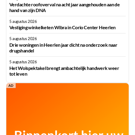
Verdachte roofoverval na acht jaar aangehouden aan de
hand van zijn DNA
5 augustus 2026
Vestiging winkelketen Wibra in Corio Center Heerlen
5 augustus 2026
Drie woningen in Heerlen jaar dicht na onderzoek naar
drugshandel
5 augustus 2026
Het Wolspektakel brengt ambachtelijk handwerk weer
tot leven
AD