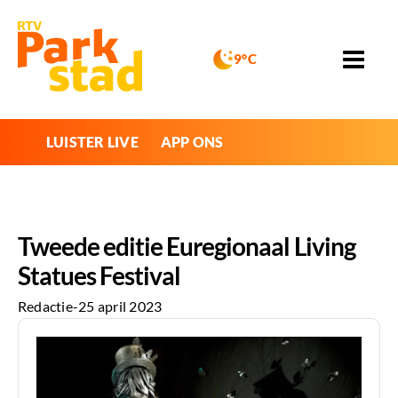
9°C
LUISTER LIVE
APP ONS
Tweede editie Euregionaal Living
Statues Festival
Redactie
-
25 april 2023