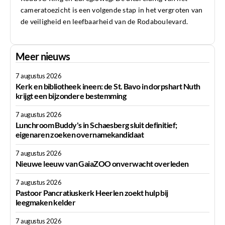
cameratoezicht is een volgende stap in het vergroten van
de veiligheid en leefbaarheid van de Rodaboulevard.
Meer nieuws
7 augustus 2026
Kerk en bibliotheek ineen: de St. Bavo in dorpshart Nuth
krijgt een bijzondere bestemming
7 augustus 2026
Lunchroom Buddy's in Schaesberg sluit definitief;
eigenaren zoeken overnamekandidaat
7 augustus 2026
Nieuwe leeuw van GaiaZOO onverwacht overleden
7 augustus 2026
Pastoor Pancratiuskerk Heerlen zoekt hulp bij
leegmaken kelder
7 augustus 2026