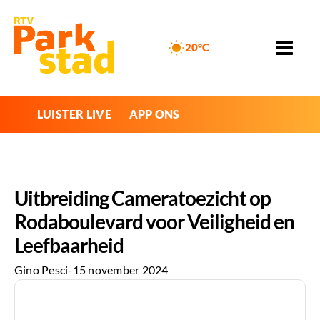
20°C
LUISTER LIVE
APP ONS
Uitbreiding Cameratoezicht op
Rodaboulevard voor Veiligheid en
Leefbaarheid
Gino Pesci
-
15 november 2024