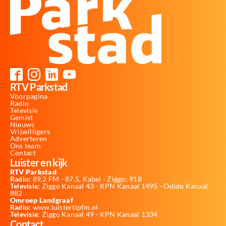
RTV Parkstad
Voorpagina
Radio
Televisie
Gemist
Nieuws
Vrijwilligers
Adverteren
Ons team
Contact
Luister en kijk
RTV Parkstad
Radio:
89,2 FM - 87,5, Kabel - Ziggo: 918
Televisie:
Ziggo Kanaal 43 - KPN Kanaal 1495 - Odido Kanaal
882
Omroep Landgraaf
Radio:
www.luistertipfm.nl
Televisie
: Ziggo Kanaal 49 - KPN Kanaal 1334
Contact