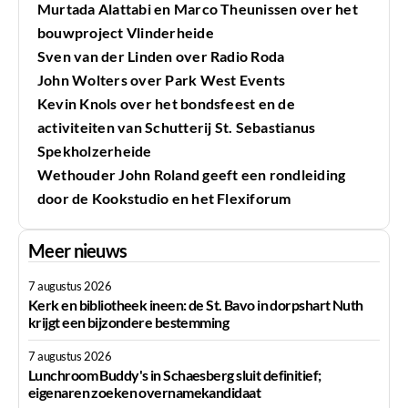
Murtada Alattabi en Marco Theunissen over het
bouwproject Vlinderheide
Sven van der Linden over Radio Roda
John Wolters over Park West Events
Kevin Knols over het bondsfeest en de
activiteiten van Schutterij St. Sebastianus
Spekholzerheide
Wethouder John Roland geeft een rondleiding
door de Kookstudio en het Flexiforum
Meer nieuws
7 augustus 2026
Kerk en bibliotheek ineen: de St. Bavo in dorpshart Nuth
krijgt een bijzondere bestemming
7 augustus 2026
Lunchroom Buddy's in Schaesberg sluit definitief;
eigenaren zoeken overnamekandidaat