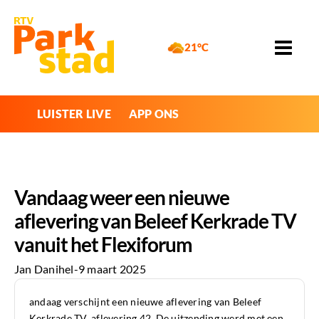
21°C
LUISTER LIVE
APP ONS
Vandaag weer een nieuwe
aflevering van Beleef Kerkrade TV
vanuit het Flexiforum
Jan Danihel
-
9 maart 2025
andaag verschijnt een nieuwe aflevering van Beleef
Kerkrade TV, aflevering 42. De uitzending werd met een