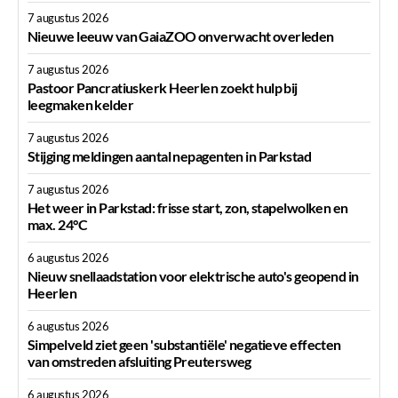
7 augustus 2026
Nieuwe leeuw van GaiaZOO onverwacht overleden
7 augustus 2026
Pastoor Pancratiuskerk Heerlen zoekt hulp bij
leegmaken kelder
7 augustus 2026
Stijging meldingen aantal nepagenten in Parkstad
7 augustus 2026
Het weer in Parkstad: frisse start, zon, stapelwolken en
max. 24°C
6 augustus 2026
Nieuw snellaadstation voor elektrische auto's geopend in
Heerlen
6 augustus 2026
Simpelveld ziet geen 'substantiële' negatieve effecten
van omstreden afsluiting Preutersweg
6 augustus 2026