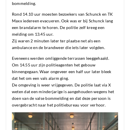
bommelding.
Rond 14.10 uur moesten bezoekers van Schunck en TK
Maxx iedereen evacueren. Ook was er bij Schunck lang
een brandalarm te horen. De politie zelf kreeg een
melding om 13.45 uur.
Zij waren 2 minuten later ter plaatse net als een
ambulance en de brandweer die iets later volgden.
Eveneens werden omliggende terrassen leeggehaald.
Om 14.55 uur zijn politieagenten het gebouw
binnengegaan. Waar ongeveer een half uur later bleek
dat het om een vals alarm ging.
De omgeving is weer vrijgegeven. De politie laat via X
weten dat een minderjarige is aangehouden wegens het
doen van de valse bommelding en dat deze persoon is
overgebracht naar het politiebureau voor verhoor.