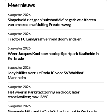
Meer nieuws
6 augustus 2026
Simpelveld ziet geen 'substantiële' negatieve effecten
van omstreden afsluiting Preutersweg
6 augustus 2026
Tractor FC Landgraaf vernield door vandalen
6 augustus 2026
Weer Jacques Kool-toernooi op Sportpark Kaalheide in
Kerkrade
6 augustus 2026
Joey Müller verruilt Roda JC voor SV Waldhof
Mannheim
6 augustus 2026
Het weer in Parkstad: zonnig en droog, later
stapelwolken; max. 26°C
5 augustus 2026
Gewonde bij brand in Oude Schachtstraat in Kerkrade