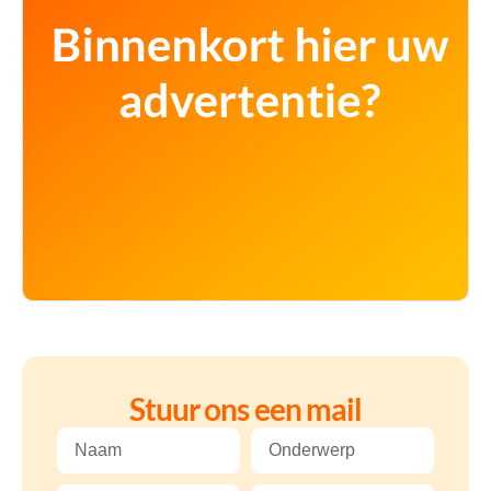
Stuur ons een mail