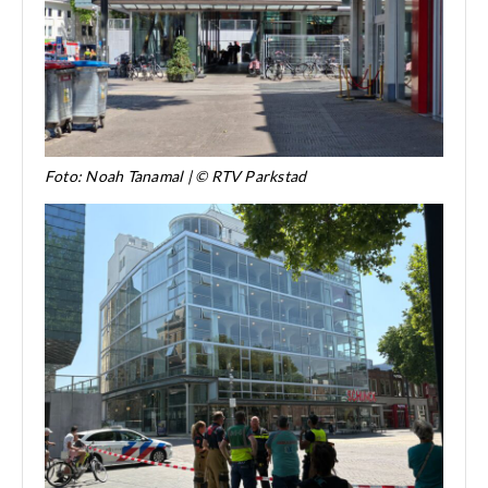
Foto: Noah Tanamal | © RTV Parkstad