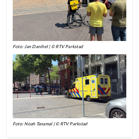
Foto: Jan Danihel | © RTV Parkstad
Foto: Noah Tanamal | © RTV Parkstad