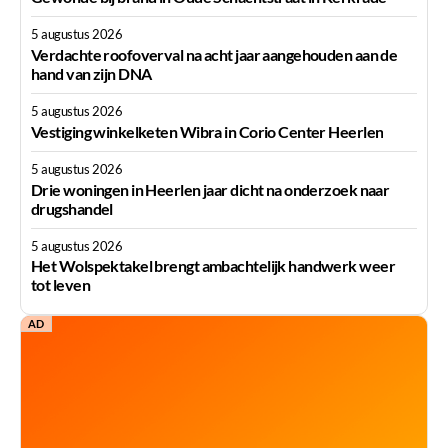
5 augustus 2026
Verdachte roofoverval na acht jaar aangehouden aan de
hand van zijn DNA
5 augustus 2026
Vestiging winkelketen Wibra in Corio Center Heerlen
5 augustus 2026
Drie woningen in Heerlen jaar dicht na onderzoek naar
drugshandel
5 augustus 2026
Het Wolspektakel brengt ambachtelijk handwerk weer
tot leven
AD