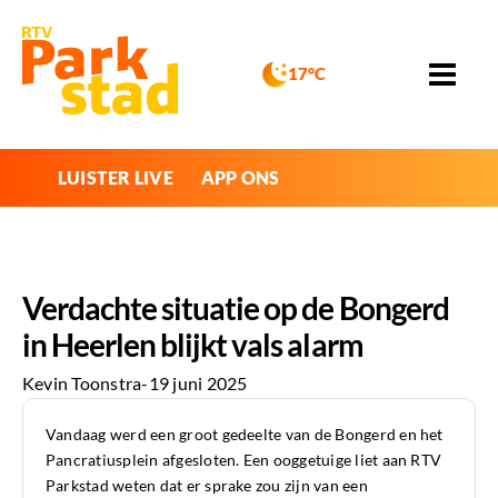
17°C
LUISTER LIVE
APP ONS
Verdachte situatie op de Bongerd
in Heerlen blijkt vals alarm
Kevin Toonstra
-
19 juni 2025
Vandaag werd een groot gedeelte van de Bongerd en het
Pancratiusplein afgesloten. Een ooggetuige liet aan RTV
Parkstad weten dat er sprake zou zijn van een