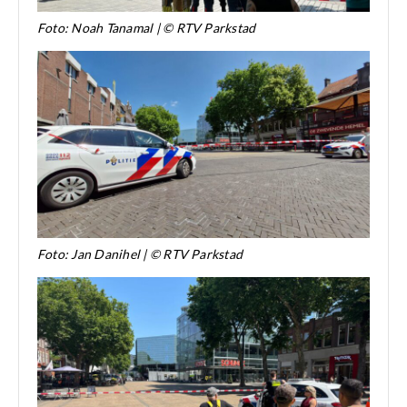
Foto: Noah Tanamal | © RTV Parkstad
Foto: Jan Danihel | © RTV Parkstad