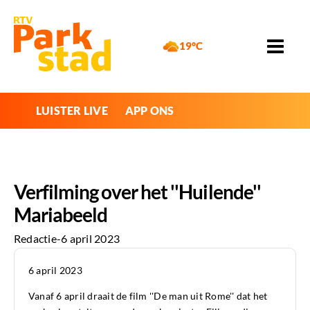
19°C
LUISTER LIVE
APP ONS
Verfilming over het ''Huilende''
Mariabeeld
Redactie
-
6 april 2023
6 april 2023
Vanaf 6 april draait de film ''De man uit Rome'' dat het