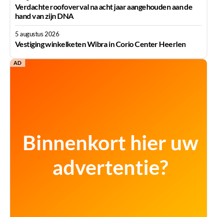
Verdachte roofoverval na acht jaar aangehouden aan de
hand van zijn DNA
5 augustus 2026
Vestiging winkelketen Wibra in Corio Center Heerlen
AD