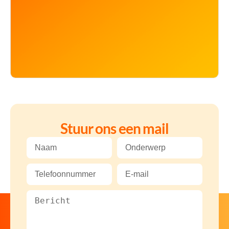
Stuur ons een mail