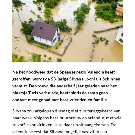
Na het noodweer dat de Spaanse regio Valencia heeft
getroffen, wordt de 53-jarige Silvana Lochi uit Schinnen
vermist. De vrouw, die anderhalf jaar geleden naar het
plaatsje Turis verhuisde, heeft sinds de ramp geen
contact meer gehad met haar vrienden en familie.
Silvana zou afgelopen dinsdag niet zijn teruggekeerd van
haar werk. Volgens haar buurvrouw en vriendin, met wie
ze koffie zou drinken, is ze daar nooit aangekomen. De
vriendin vreest dat Silvana mogelijk vastzit in een