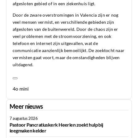
afgesloten gebied of in een ziekenhuis ligt.
Door de zware overstromingen in Valencia zijn er nog
veel mensen vermist, en verschillende gebieden zijn
afgesloten van de buitenwereld. Door de chaos zijn er
veel problemen met de stroomvoorziening, en ook
telefoon en internet zijn uitgevallen, wat de
communicatie aanzienlijk bemoeilijkt. De zoektocht naar
vermisten gaat voort, maar de omstandigheden blijven
uitdagend.
4o mini
Meer nieuws
7 augustus 2026
Pastoor Pancratiuskerk Heerlen zoekt hulp bij
leegmaken kelder