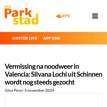
21°C
LUISTER LIVE
APP ONS
Vermissing na noodweer in
Valencia: Silvana Lochi uit Schinnen
wordt nog steeds gezocht
Gino Pesci
-
3 november 2024