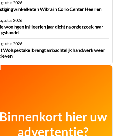
augustus 2026
stiging winkelketen Wibra in Corio Center Heerlen
augustus 2026
ie woningen in Heerlen jaar dicht na onderzoek naar
ugshandel
augustus 2026
t Wolspektakel brengt ambachtelijk handwerk weer
t leven