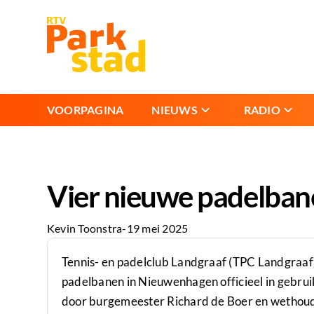
VOORPAGINA
NIEUWS
RADIO
Vier nieuwe padelbane
Kevin Toonstra
-
19 mei 2025
Tennis- en padelclub Landgraaf (TPC Landgraaf
padelbanen in Nieuwenhagen officieel in gebru
door burgemeester Richard de Boer en wethoud