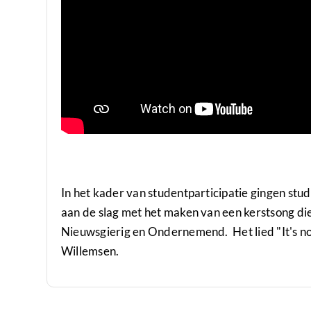
In het kader van studentparticipatie gingen st
aan de slag met het maken van een kerstsong di
Nieuwsgierig en Ondernemend. Het lied "It's n
Willemsen.