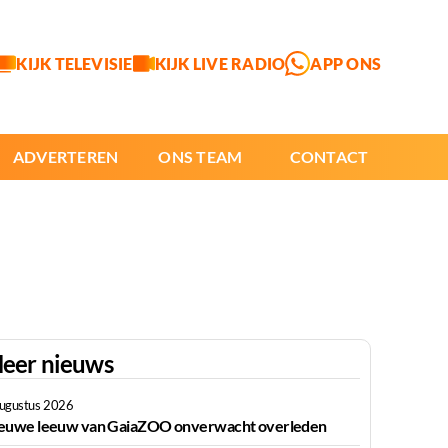
KIJK TELEVISIE
KIJK LIVE RADIO
APP ONS
ADVERTEREN
ONS TEAM
CONTACT
eer nieuws
augustus 2026
euwe leeuw van GaiaZOO onverwacht overleden