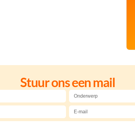
Stuur ons een mail