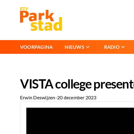
VOORPAGINA
NIEUWS
RADIO
VISTA college present
Erwin Deswijzen
-
20 december 2023