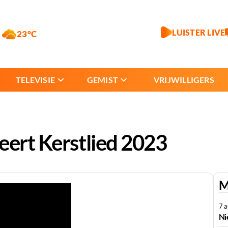
LUISTER LIVE
23°C
TELEVISIE
GEMIST
VRIJWILLIGERS
eert Kerstlied 2023
M
7 
Ni