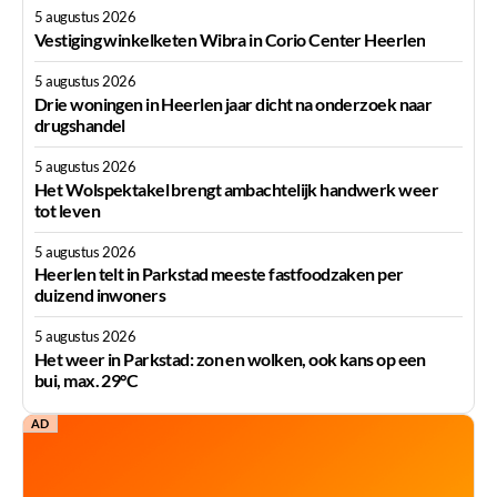
5 augustus 2026
Vestiging winkelketen Wibra in Corio Center Heerlen
5 augustus 2026
Drie woningen in Heerlen jaar dicht na onderzoek naar
drugshandel
5 augustus 2026
Het Wolspektakel brengt ambachtelijk handwerk weer
tot leven
5 augustus 2026
Heerlen telt in Parkstad meeste fastfoodzaken per
duizend inwoners
5 augustus 2026
Het weer in Parkstad: zon en wolken, ook kans op een
bui, max. 29°C
AD