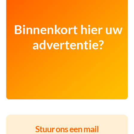
Stuur ons een mail