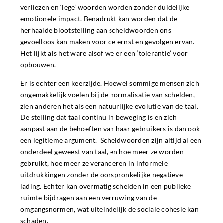
verliezen en ‘lege’ woorden worden zonder duidelijke
emotionele impact. Benadrukt kan worden dat de
herhaalde blootstelling aan scheldwoorden ons
gevoelloos kan maken voor de ernst en gevolgen ervan.
Het lijkt als het ware alsof we er een ‘tolerantie’ voor
opbouwen.
Er is echter een keerzijde. Hoewel sommige mensen zich
ongemakkelijk voelen bij de normalisatie van schelden,
zien anderen het als een natuurlijke evolutie van de taal.
De stelling dat taal continu in beweging is en zich
aanpast aan de behoeften van haar gebruikers is dan ook
een legitieme argument. Scheldwoorden zijn altijd al een
onderdeel geweest van taal, en hoe meer ze worden
gebruikt, hoe meer ze veranderen in informele
uitdrukkingen zonder de oorspronkelijke negatieve
lading. Echter kan overmatig schelden in een publieke
ruimte bijdragen aan een verruwing van de
omgangsnormen, wat uiteindelijk de sociale cohesie kan
schaden.