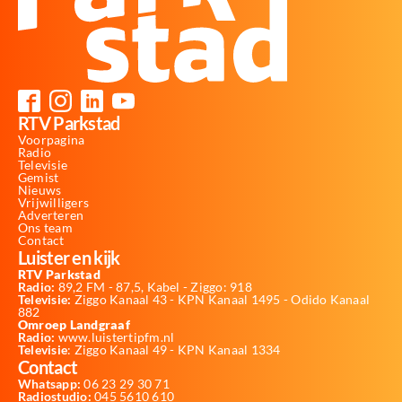
RTV Parkstad
Voorpagina
Radio
Televisie
Gemist
Nieuws
Vrijwilligers
Adverteren
Ons team
Contact
Luister en kijk
RTV Parkstad
Radio:
89,2 FM - 87,5, Kabel - Ziggo: 918
Televisie:
Ziggo Kanaal 43 - KPN Kanaal 1495 - Odido Kanaal
882
Omroep Landgraaf
Radio:
www.luistertipfm.nl
Televisie
: Ziggo Kanaal 49 - KPN Kanaal 1334
Contact
Whatsapp:
06 23 29 30 71
Radiostudio:
045 5610 610