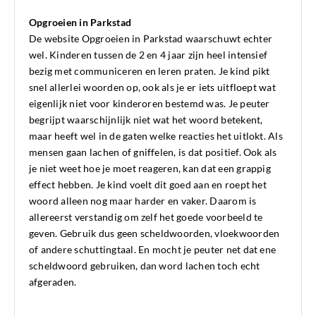
Opgroeien in Parkstad
De website Opgroeien in Parkstad waarschuwt echter
wel. Kinderen tussen de 2 en 4 jaar zijn heel intensief
bezig met communiceren en leren praten. Je kind pikt
snel allerlei woorden op, ook als je er iets uitfloept wat
eigenlijk niet voor kinderoren bestemd was. Je peuter
begrijpt waarschijnlijk niet wat het woord betekent,
maar heeft wel in de gaten welke reacties het uitlokt. Als
mensen gaan lachen of gniffelen, is dat positief. Ook als
je niet weet hoe je moet reageren, kan dat een grappig
effect hebben. Je kind voelt dit goed aan en roept het
woord alleen nog maar harder en vaker. Daarom is
allereerst verstandig om zelf het goede voorbeeld te
geven. Gebruik dus geen scheldwoorden, vloekwoorden
of andere schuttingtaal. En mocht je peuter net dat ene
scheldwoord gebruiken, dan word lachen toch echt
afgeraden.