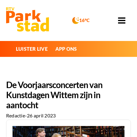
16°C
LUISTER LIVE
APP ONS
De Voorjaarsconcerten van
Kunstdagen Wittem zijn in
aantocht
Redactie
-
26 april 2023