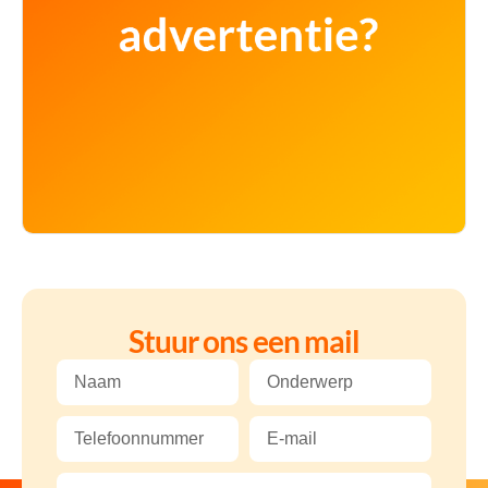
Stuur ons een mail