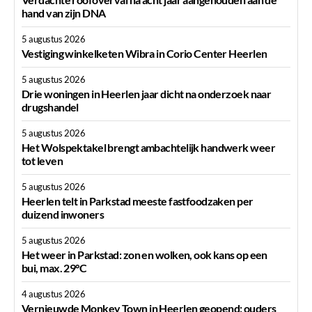
hand van zijn DNA
5 augustus 2026
Vestiging winkelketen Wibra in Corio Center Heerlen
5 augustus 2026
Drie woningen in Heerlen jaar dicht na onderzoek naar
drugshandel
5 augustus 2026
Het Wolspektakel brengt ambachtelijk handwerk weer
tot leven
5 augustus 2026
Heerlen telt in Parkstad meeste fastfoodzaken per
duizend inwoners
5 augustus 2026
Het weer in Parkstad: zon en wolken, ook kans op een
bui, max. 29°C
4 augustus 2026
Vernieuwde Monkey Town in Heerlen geopend: ouders