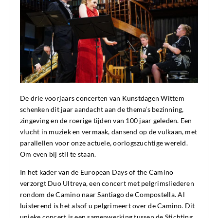
De drie voorjaars concerten van Kunstdagen Wittem
schenken dit jaar aandacht aan de thema’s bezinning,
zingeving en de roerige tijden van 100 jaar geleden. Een
vlucht in muziek en vermaak, dansend op de vulkaan, met
parallellen voor onze actuele, oorlogszuchtige wereld.
Om even bij stil te staan.
In het kader van de European Days of the Camino
verzorgt Duo Ultreya, een concert met pelgrimsliederen
rondom de Camino naar Santiago de Compostella. Al
luisterend is het alsof u pelgrimeert over de Camino. Dit
unieke concert is een samenwerking tussen de Stichting