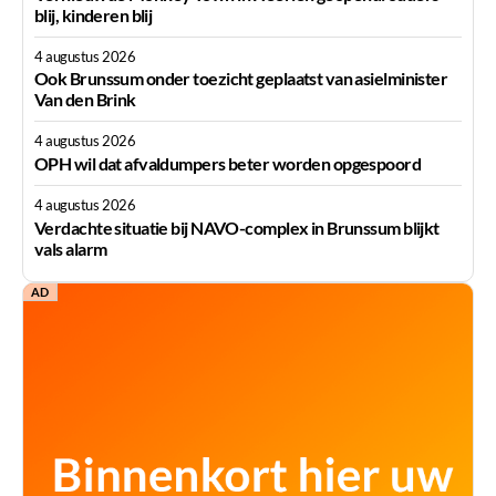
blij, kinderen blij
4 augustus 2026
Ook Brunssum onder toezicht geplaatst van asielminister
Van den Brink
4 augustus 2026
OPH wil dat afvaldumpers beter worden opgespoord
4 augustus 2026
Verdachte situatie bij NAVO-complex in Brunssum blijkt
vals alarm
AD