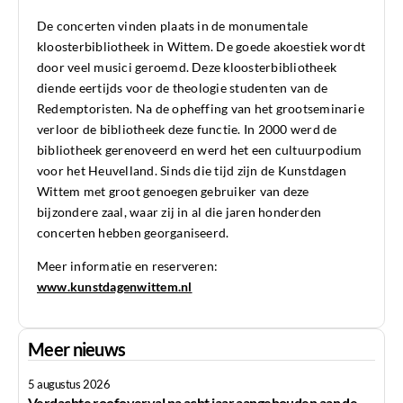
De concerten vinden plaats in de monumentale
kloosterbibliotheek in Wittem. De goede akoestiek wordt
door veel musici geroemd. Deze kloosterbibliotheek
diende eertijds voor de theologie studenten van de
Redemptoristen. Na de opheffing van het grootseminarie
verloor de bibliotheek deze functie. In 2000 werd de
bibliotheek gerenoveerd en werd het een cultuurpodium
voor het Heuvelland. Sinds die tijd zijn de Kunstdagen
Wittem met groot genoegen gebruiker van deze
bijzondere zaal, waar zij in al die jaren honderden
concerten hebben georganiseerd.
Meer informatie en reserveren:
www.kunstdagenwittem.nl
Meer nieuws
5 augustus 2026
Verdachte roofoverval na acht jaar aangehouden aan de