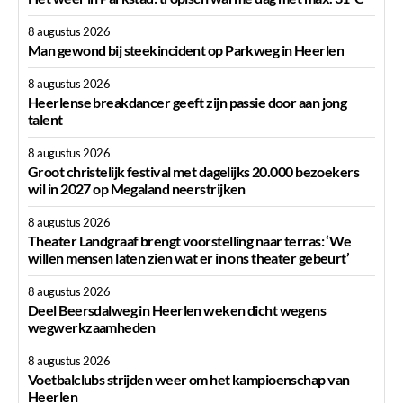
8 augustus 2026
Man gewond bij steekincident op Parkweg in Heerlen
8 augustus 2026
Heerlense breakdancer geeft zijn passie door aan jong
talent
8 augustus 2026
Groot christelijk festival met dagelijks 20.000 bezoekers
wil in 2027 op Megaland neerstrijken
8 augustus 2026
Theater Landgraaf brengt voorstelling naar terras: ‘We
willen mensen laten zien wat er in ons theater gebeurt’
8 augustus 2026
Deel Beersdalweg in Heerlen weken dicht wegens
wegwerkzaamheden
8 augustus 2026
Voetbalclubs strijden weer om het kampioenschap van
Heerlen