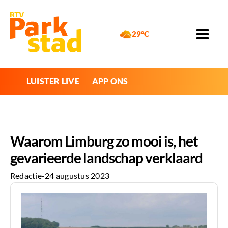
29°C
LUISTER LIVE
APP ONS
Waarom Limburg zo mooi is, het
gevarieerde landschap verklaard
Redactie
-
24 augustus 2023