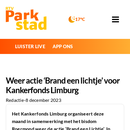
17°C
LUISTER LIVE
APP ONS
Weer actie ‘Brand een lichtje’ voor
Kankerfonds Limburg
Redactie
-
8 december 2023
Het Kankerfonds Limburg organiseert deze
maand in samenwerking met het bisdom
Roermond weer de actie ‘Brand een Lichtje’. In