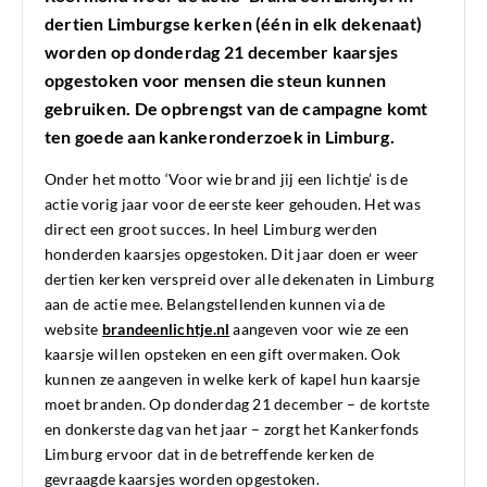
dertien Limburgse kerken (één in elk dekenaat)
worden op donderdag 21 december kaarsjes
opgestoken voor mensen die steun kunnen
gebruiken. De opbrengst van de campagne komt
ten goede aan kankeronderzoek in Limburg.
Onder het motto ‘Voor wie brand jij een lichtje’ is de
actie vorig jaar voor de eerste keer gehouden. Het was
direct een groot succes. In heel Limburg werden
honderden kaarsjes opgestoken. Dit jaar doen er weer
dertien kerken verspreid over alle dekenaten in Limburg
aan de actie mee. Belangstellenden kunnen via de
website
brandeenlichtje.nl
aangeven voor wie ze een
kaarsje willen opsteken en een gift overmaken. Ook
kunnen ze aangeven in welke kerk of kapel hun kaarsje
moet branden. Op donderdag 21 december – de kortste
en donkerste dag van het jaar – zorgt het Kankerfonds
Limburg ervoor dat in de betreffende kerken de
gevraagde kaarsjes worden opgestoken.