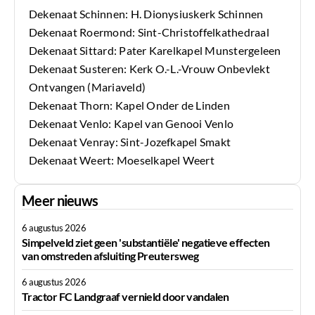
Dekenaat Schinnen: H. Dionysiuskerk Schinnen
Dekenaat Roermond: Sint-Christoffelkathedraal
Dekenaat Sittard: Pater Karelkapel Munstergeleen
Dekenaat Susteren: Kerk O.-L.-Vrouw Onbevlekt
Ontvangen (Mariaveld)
Dekenaat Thorn: Kapel Onder de Linden
Dekenaat Venlo: Kapel van Genooi Venlo
Dekenaat Venray: Sint-Jozefkapel Smakt
Dekenaat Weert: Moeselkapel Weert
Meer nieuws
6 augustus 2026
Simpelveld ziet geen 'substantiële' negatieve effecten
van omstreden afsluiting Preutersweg
6 augustus 2026
Tractor FC Landgraaf vernield door vandalen