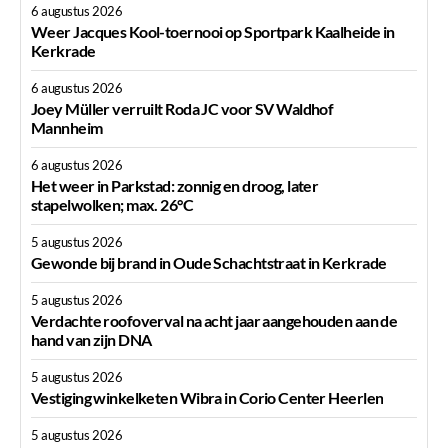
6 augustus 2026
Weer Jacques Kool-toernooi op Sportpark Kaalheide in
Kerkrade
6 augustus 2026
Joey Müller verruilt Roda JC voor SV Waldhof
Mannheim
6 augustus 2026
Het weer in Parkstad: zonnig en droog, later
stapelwolken; max. 26°C
5 augustus 2026
Gewonde bij brand in Oude Schachtstraat in Kerkrade
5 augustus 2026
Verdachte roofoverval na acht jaar aangehouden aan de
hand van zijn DNA
5 augustus 2026
Vestiging winkelketen Wibra in Corio Center Heerlen
5 augustus 2026