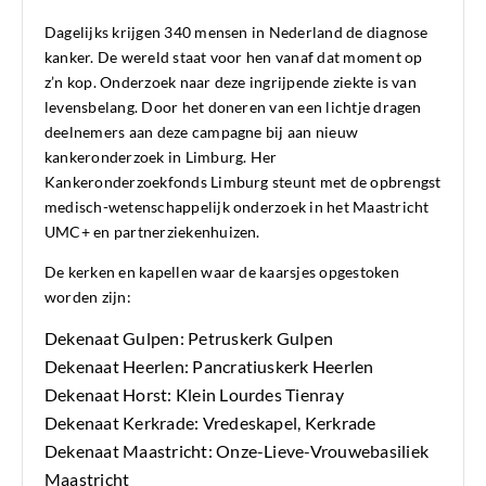
Dagelijks krijgen 340 mensen in Nederland de diagnose
kanker. De wereld staat voor hen vanaf dat moment op
z’n kop. Onderzoek naar deze ingrijpende ziekte is van
levensbelang. Door het doneren van een lichtje dragen
deelnemers aan deze campagne bij aan nieuw
kankeronderzoek in Limburg. Her
Kankeronderzoekfonds Limburg steunt met de opbrengst
medisch-wetenschappelijk onderzoek in het Maastricht
UMC+ en partnerziekenhuizen.
De kerken en kapellen waar de kaarsjes opgestoken
worden zijn:
Dekenaat Gulpen: Petruskerk Gulpen
Dekenaat Heerlen: Pancratiuskerk Heerlen
Dekenaat Horst: Klein Lourdes Tienray
Dekenaat Kerkrade: Vredeskapel, Kerkrade
Dekenaat Maastricht: Onze-Lieve-Vrouwebasiliek
Maastricht