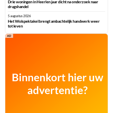
Drie woningen in Heerlen jaar dicht na onderzoek naar
drugshandel
5 augustus 2026
Het Wolspektakel brengt ambachtelijk handwerk weer
tot leven
AD