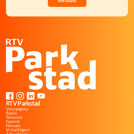
RTV Parkstad
Voorpagina
Radio
Televisie
Gemist
Nieuws
Vrijwilligers
Adverteren