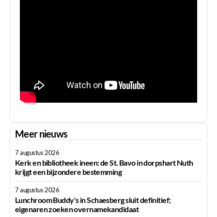
Meer nieuws
7 augustus 2026
Kerk en bibliotheek ineen: de St. Bavo in dorpshart Nuth
krijgt een bijzondere bestemming
7 augustus 2026
Lunchroom Buddy's in Schaesberg sluit definitief;
eigenaren zoeken overnamekandidaat