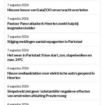
7 augustus 2026
Nieuwe leeuw van GaiaZOO onverwacht overleden
7 augustus 2026
Pastoor Pancratiuskerk Heerlen zoekt hulp bij
leegmaken kelder
7 augustus 2026
Stijging meldingen aantal nepagenten in Parkstad
7 augustus 2026
Het weer in Parkstad: frisse start, zon, stapelwolken en
max. 24°C
6 augustus 2026
Nieuw snellaadstation voor elektrische auto's geopend in
Heerlen
6 augustus 2026
Simpelveld ziet geen 'substantiële' negatieve effecten
van omstreden afsluiting Preutersweg
6 augustus 2026