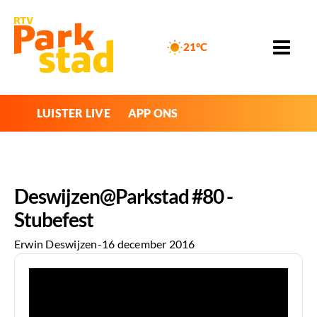
21°C
LUISTER LIVE
APP ONS
Deswijzen@Parkstad #80 -
Stubefest
Erwin Deswijzen
-
16 december 2016