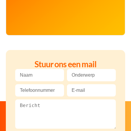
Stuur ons een mail