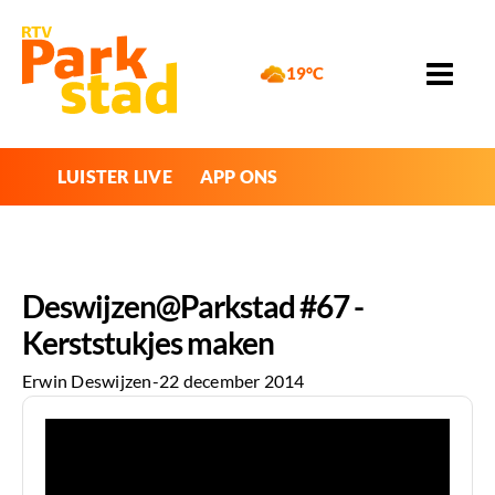
19°C
LUISTER LIVE
APP ONS
Deswijzen@Parkstad #67 -
Kerststukjes maken
Erwin Deswijzen
-
22 december 2014