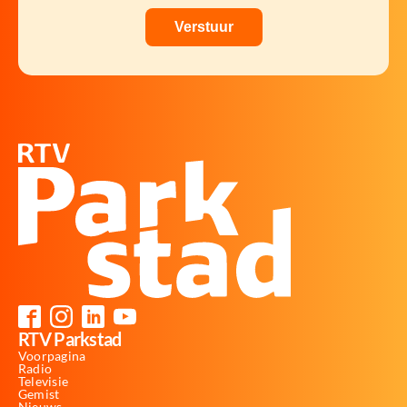
RTV Parkstad
Voorpagina
Radio
Televisie
Gemist
Nieuws