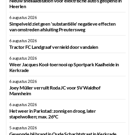
Nieuw snellaadstation voor elektrische auto's geopend in
Heerlen
6 augustus 2026
Simpelveld ziet geen 'substantiële' negatieve effecten
van omstreden afsluiting Preutersweg
6 augustus 2026
Tractor FC Landgraaf vernield door vandalen
6 augustus 2026
Weer Jacques Kool-toernooi op Sportpark Kaalheide in
Kerkrade
6 augustus 2026
Joey Müller verruilt Roda JC voor SV Waldhof
Mannheim
6 augustus 2026
Het weer in Parkstad: zonnig en droog, later
stapelwolken; max. 26°C
5 augustus 2026
Gewonde bij brand in Oude Schachtstraat in Kerkrade