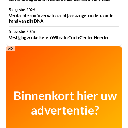
5 augustus 2026
Verdachte roofoverval na acht jaar aangehouden aan de
hand van zijn DNA
5 augustus 2026
Vestiging winkelketen Wibra in Corio Center Heerlen
AD