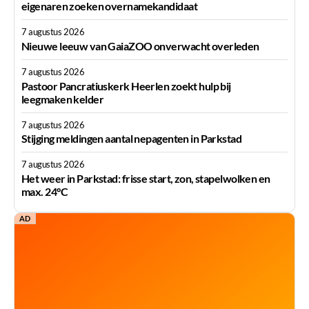
eigenaren zoeken overnamekandidaat
7 augustus 2026
Nieuwe leeuw van GaiaZOO onverwacht overleden
7 augustus 2026
Pastoor Pancratiuskerk Heerlen zoekt hulp bij
leegmaken kelder
7 augustus 2026
Stijging meldingen aantal nepagenten in Parkstad
7 augustus 2026
Het weer in Parkstad: frisse start, zon, stapelwolken en
max. 24°C
AD