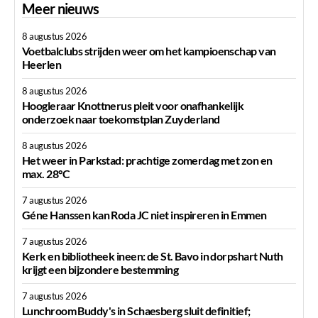
Meer nieuws
8 augustus 2026
Voetbalclubs strijden weer om het kampioenschap van
Heerlen
8 augustus 2026
Hoogleraar Knottnerus pleit voor onafhankelijk
onderzoek naar toekomstplan Zuyderland
8 augustus 2026
Het weer in Parkstad: prachtige zomerdag met zon en
max. 28°C
7 augustus 2026
Géne Hanssen kan Roda JC niet inspireren in Emmen
7 augustus 2026
Kerk en bibliotheek ineen: de St. Bavo in dorpshart Nuth
krijgt een bijzondere bestemming
7 augustus 2026
Lunchroom Buddy's in Schaesberg sluit definitief;