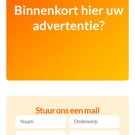
Stuur ons een mail