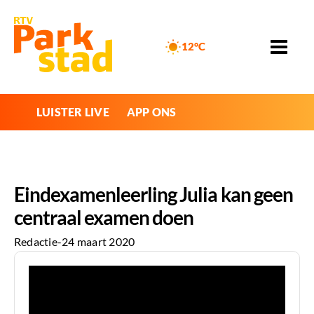
12°C
LUISTER LIVE
APP ONS
Eindexamenleerling Julia kan geen
centraal examen doen
Redactie
-
24 maart 2020