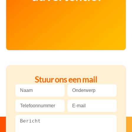
Stuur ons een mail