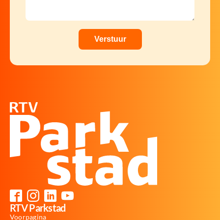
RTV Parkstad
Voorpagina