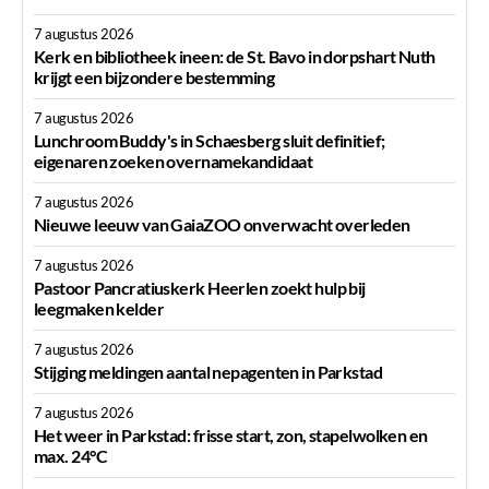
7 augustus 2026
Kerk en bibliotheek ineen: de St. Bavo in dorpshart Nuth
krijgt een bijzondere bestemming
7 augustus 2026
Lunchroom Buddy's in Schaesberg sluit definitief;
eigenaren zoeken overnamekandidaat
7 augustus 2026
Nieuwe leeuw van GaiaZOO onverwacht overleden
7 augustus 2026
Pastoor Pancratiuskerk Heerlen zoekt hulp bij
leegmaken kelder
7 augustus 2026
Stijging meldingen aantal nepagenten in Parkstad
7 augustus 2026
Het weer in Parkstad: frisse start, zon, stapelwolken en
max. 24°C