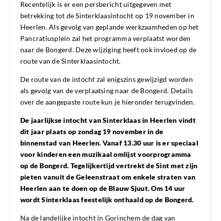
Recentelijk is er een persbericht uitgegeven met
betrekking tot de Sinterklaasintocht op 19 november in
Heerlen. Als gevolg van geplande werkzaamheden op het
Pancratiusplein zal het programma verplaatst worden
naar de Bongerd. Deze wijziging heeft ook invloed op de
route van de Sinterklaasintocht.
De route van de intocht zal enigszins gewijzigd worden
als gevolg van de verplaatsing naar de Bongerd. Details
over de aangepaste route kun je hieronder terugvinden.
De jaarlijkse intocht van Sinterklaas in Heerlen vindt
dit jaar plaats op zondag 19 november in de
binnenstad van Heerlen. Vanaf 13.30 uur is er speciaal
voor kinderen een muzikaal omlijst voorprogramma
op
de Bongerd
. Tegelijkertijd vertrekt de Sint met zijn
pieten vanuit de Geleenstraat om enkele straten van
Heerlen aan te doen op de Blauw Sjuut. Om 14 uur
wordt Sinterklaas feestelijk onthaald op
de Bongerd
.
Na de landelijke intocht in Gorinchem de dag van