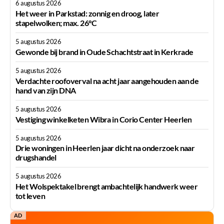
6 augustus 2026
Het weer in Parkstad: zonnig en droog, later
stapelwolken; max. 26°C
5 augustus 2026
Gewonde bij brand in Oude Schachtstraat in Kerkrade
5 augustus 2026
Verdachte roofoverval na acht jaar aangehouden aan de
hand van zijn DNA
5 augustus 2026
Vestiging winkelketen Wibra in Corio Center Heerlen
5 augustus 2026
Drie woningen in Heerlen jaar dicht na onderzoek naar
drugshandel
5 augustus 2026
Het Wolspektakel brengt ambachtelijk handwerk weer
tot leven
AD