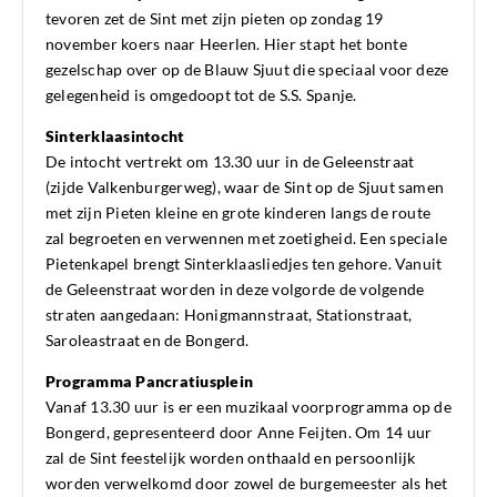
tevoren zet de Sint met zijn pieten op zondag 19
november koers naar Heerlen. Hier stapt het bonte
gezelschap over op de Blauw Sjuut die speciaal voor deze
gelegenheid is omgedoopt tot de S.S. Spanje.
Sinterklaasintocht
De intocht vertrekt om 13.30 uur in de Geleenstraat
(zijde Valkenburgerweg), waar de Sint op de Sjuut samen
met zijn Pieten kleine en grote kinderen langs de route
zal begroeten en verwennen met zoetigheid. Een speciale
Pietenkapel brengt Sinterklaasliedjes ten gehore. Vanuit
de Geleenstraat worden in deze volgorde de volgende
straten aangedaan: Honigmannstraat, Stationstraat,
Saroleastraat en de Bongerd.
Programma Pancratiusplein
Vanaf 13.30 uur is er een muzikaal voorprogramma op de
Bongerd, gepresenteerd door Anne Feijten. Om 14 uur
zal de Sint feestelijk worden onthaald en persoonlijk
worden verwelkomd door zowel de burgemeester als het