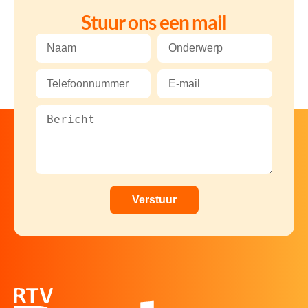
Stuur ons een mail