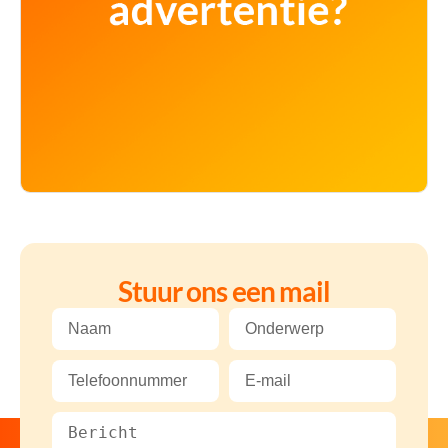
Stuur ons een mail