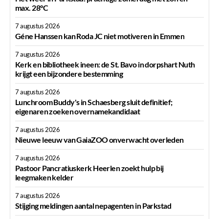
max. 28°C
7 augustus 2026
Géne Hanssen kan Roda JC niet motiveren in Emmen
7 augustus 2026
Kerk en bibliotheek ineen: de St. Bavo in dorpshart Nuth
krijgt een bijzondere bestemming
7 augustus 2026
Lunchroom Buddy's in Schaesberg sluit definitief;
eigenaren zoeken overnamekandidaat
7 augustus 2026
Nieuwe leeuw van GaiaZOO onverwacht overleden
7 augustus 2026
Pastoor Pancratiuskerk Heerlen zoekt hulp bij
leegmaken kelder
7 augustus 2026
Stijging meldingen aantal nepagenten in Parkstad