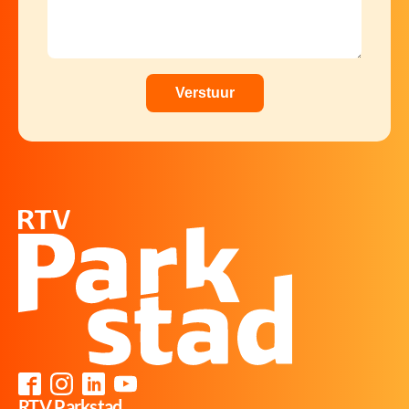
RTV Parkstad