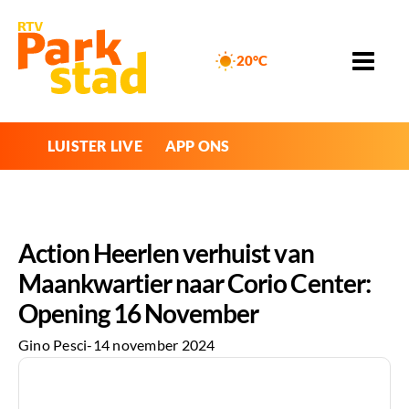
20°C
LUISTER LIVE
APP ONS
Action Heerlen verhuist van
Maankwartier naar Corio Center:
Opening 16 November
Gino Pesci
-
14 november 2024