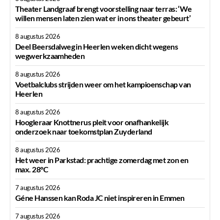
Theater Landgraaf brengt voorstelling naar terras: ‘We
willen mensen laten zien wat er in ons theater gebeurt’
8 augustus 2026
Deel Beersdalweg in Heerlen weken dicht wegens
wegwerkzaamheden
8 augustus 2026
Voetbalclubs strijden weer om het kampioenschap van
Heerlen
8 augustus 2026
Hoogleraar Knottnerus pleit voor onafhankelijk
onderzoek naar toekomstplan Zuyderland
8 augustus 2026
Het weer in Parkstad: prachtige zomerdag met zon en
max. 28°C
7 augustus 2026
Géne Hanssen kan Roda JC niet inspireren in Emmen
7 augustus 2026