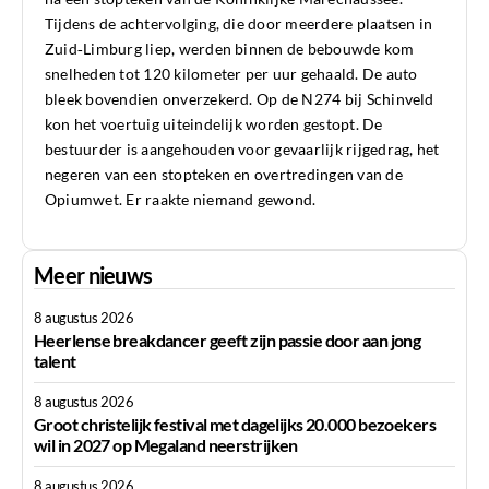
Tijdens de achtervolging, die door meerdere plaatsen in
Zuid‑Limburg liep, werden binnen de bebouwde kom
snelheden tot 120 kilometer per uur gehaald. De auto
bleek bovendien onverzekerd. Op de N274 bij Schinveld
kon het voertuig uiteindelijk worden gestopt. De
bestuurder is aangehouden voor gevaarlijk rijgedrag, het
negeren van een stopteken en overtredingen van de
Opiumwet. Er raakte niemand gewond.
Meer nieuws
8 augustus 2026
Heerlense breakdancer geeft zijn passie door aan jong
talent
8 augustus 2026
Groot christelijk festival met dagelijks 20.000 bezoekers
wil in 2027 op Megaland neerstrijken
8 augustus 2026