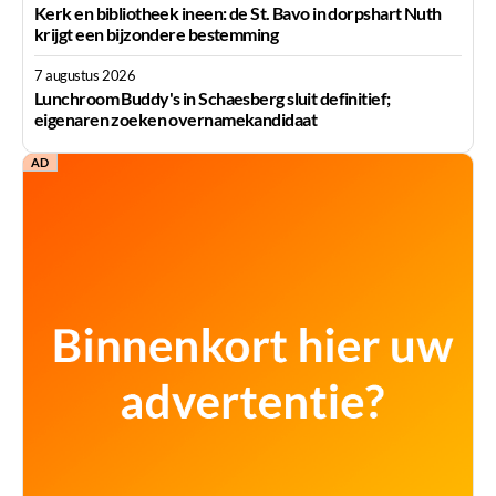
Kerk en bibliotheek ineen: de St. Bavo in dorpshart Nuth
krijgt een bijzondere bestemming
7 augustus 2026
Lunchroom Buddy's in Schaesberg sluit definitief;
eigenaren zoeken overnamekandidaat
AD