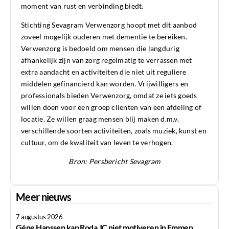
moment van rust en verbinding biedt.
Stichting Sevagram Verwenzorg hoopt met dit aanbod
zoveel mogelijk ouderen met dementie te bereiken.
Verwenzorg is bedoeld om mensen die langdurig
afhankelijk zijn van zorg regelmatig te verrassen met
extra aandacht en activiteiten die niet uit reguliere
middelen gefinancierd kan worden. Vrijwilligers en
professionals bieden Verwenzorg, omdat ze iets goeds
willen doen voor een groep cliënten van een afdeling of
locatie. Ze willen graag mensen blij maken d.m.v.
verschillende soorten activiteiten, zoals muziek, kunst en
cultuur, om de kwaliteit van leven te verhogen.
Bron: Persbericht Sevagram
Meer nieuws
7 augustus 2026
Géne Hanssen kan Roda JC niet motiveren in Emmen