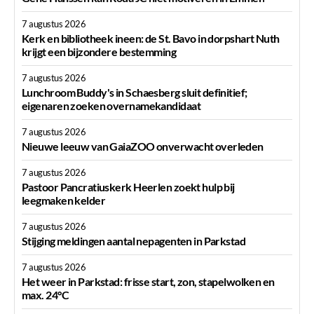
7 augustus 2026
Kerk en bibliotheek ineen: de St. Bavo in dorpshart Nuth
krijgt een bijzondere bestemming
7 augustus 2026
Lunchroom Buddy's in Schaesberg sluit definitief;
eigenaren zoeken overnamekandidaat
7 augustus 2026
Nieuwe leeuw van GaiaZOO onverwacht overleden
7 augustus 2026
Pastoor Pancratiuskerk Heerlen zoekt hulp bij
leegmaken kelder
7 augustus 2026
Stijging meldingen aantal nepagenten in Parkstad
7 augustus 2026
Het weer in Parkstad: frisse start, zon, stapelwolken en
max. 24°C