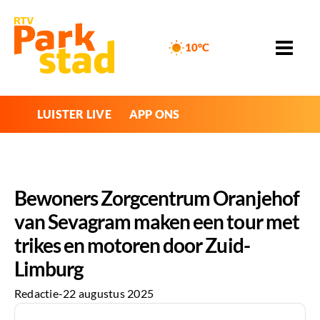
10°C
LUISTER LIVE
APP ONS
Bewoners Zorgcentrum Oranjehof
van Sevagram maken een tour met
trikes en motoren door Zuid-
Limburg
Redactie
-
22 augustus 2025