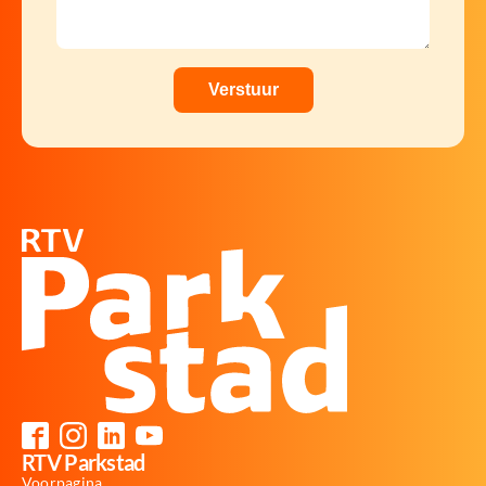
RTV Parkstad
Voorpagina