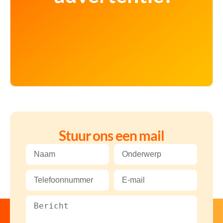
Stuur ons een mail