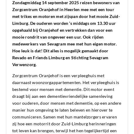
Zondagmiddag 14 september 2025 reizen bewoners van
Zorgcentrum Oranjehof in Heerlen
mee met een tour
met trikes en motoren met zijspan door het mooie Zuid-
Limburg. De
ouderen worden ‘s middags om 13.30 uur
opgehaald bij Oranjehof en vertrekken dan voor
een
mooie rondrit van ongeveer een uur. Ook rijden
medewerkers van Sevagram mee met
hun eigen motor.
Hoe leuk is dat! Dit alles is mogelijk gemaakt door
Revado en Friends
Limburg en Stichting Sevagram
Verwenzorg.
Zorgcentrum Oranjehof is een verpleeghuis met
daarnaast woonzorgappartementen. Het verpleeghuis is
bestemd voor mensen met dementie. Dit motor event
draagt bij aan een dementievriendelijke samenleving
voor ouderen, door mensen met dementie, op een andere
manier hun omgeving te laten beleven en hierover te
communiceren. Samen met hun mantelzorgers ervaren
zij hoe een motorrit door Zuid-Limburg herinneringen
tot leven kan brengen, terwijl het hen tegelijkertijd een