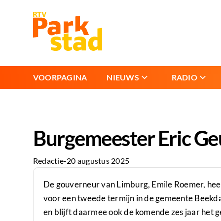
VOORPAGINA
NIEUWS
RADIO
Burgemeester Eric Geu
Redactie
-
20 augustus 2025
De gouverneur van Limburg, Emile Roemer, hee
voor een tweede termijn in de gemeente Beekda
en blijft daarmee ook de komende zes jaar het 