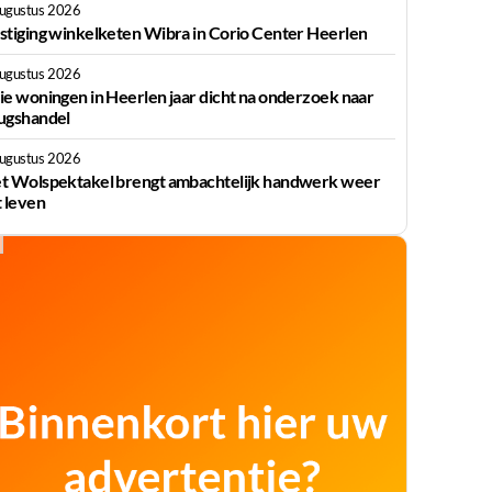
augustus 2026
stiging winkelketen Wibra in Corio Center Heerlen
augustus 2026
ie woningen in Heerlen jaar dicht na onderzoek naar
ugshandel
augustus 2026
t Wolspektakel brengt ambachtelijk handwerk weer
t leven