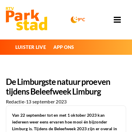
9°C
LUISTER LIVE
APP ONS
De Limburgste natuur proeven
tijdens Beleefweek Limburg
Redactie
-
13 september 2023
Van 22 september tot en met 1 oktober 2023 kan
iedereen weer eens ervaren
hoe mooi én bijzonder
Limburg is. Tijdens de Beleefweek 2023 zijn er overal
in