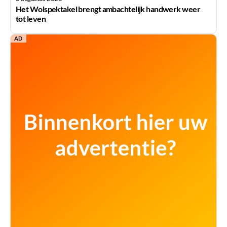
Het Wolspektakel brengt ambachtelijk handwerk weer
tot leven
AD