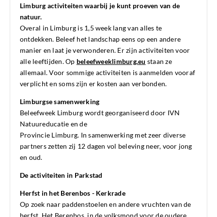
Limburg activiteiten waarbij je kunt proeven van de
natuur.
Overal in Limburg is 1,5 week lang van alles te
ontdekken. Beleef het landschap eens op een andere
manier en laat je verwonderen. Er zijn activiteiten voor
alle leeftijden. Op
beleefweeklimburg.eu
staan ze
allemaal. Voor sommige activiteiten is aanmelden vooraf
verplicht en soms zijn er kosten aan verbonden.
Limburgse samenwerking
Beleefweek Limburg wordt georganiseerd door IVN
Natuureducatie en de
Provincie Limburg. In samenwerking met zeer diverse
partners zetten zij 12 dagen vol beleving neer, voor jong
en oud.
De activiteiten in Parkstad
Herfst in het Berenbos - Kerkrade
Op zoek naar paddenstoelen en andere vruchten van de
herfst. Het Berenbos, in de volksmond voor de oudere