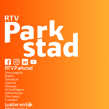
RTV Parkstad
Voorpagina
Radio
Televisie
Gemist
Nieuws
Vrijwilligers
Adverteren
Ons team
Contact
Luister en kijk
RTV Parkstad