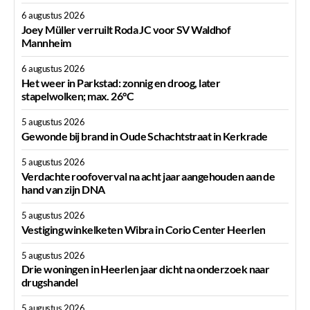
6 augustus 2026
Joey Müller verruilt Roda JC voor SV Waldhof
Mannheim
6 augustus 2026
Het weer in Parkstad: zonnig en droog, later
stapelwolken; max. 26°C
5 augustus 2026
Gewonde bij brand in Oude Schachtstraat in Kerkrade
5 augustus 2026
Verdachte roofoverval na acht jaar aangehouden aan de
hand van zijn DNA
5 augustus 2026
Vestiging winkelketen Wibra in Corio Center Heerlen
5 augustus 2026
Drie woningen in Heerlen jaar dicht na onderzoek naar
drugshandel
5 augustus 2026