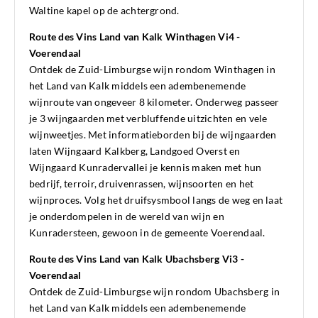
Waltine kapel op de achtergrond.
Route des Vins Land van Kalk Winthagen Vi4 -
Voerendaal
Ontdek de Zuid-Limburgse wijn rondom Winthagen in
het Land van Kalk middels een adembenemende
wijnroute van ongeveer 8 kilometer. Onderweg passeer
je 3 wijngaarden met verbluffende uitzichten en vele
wijnweetjes. Met informatieborden bij de wijngaarden
laten Wijngaard Kalkberg, Landgoed Overst en
Wijngaard Kunradervallei je kennis maken met hun
bedrijf, terroir, druivenrassen, wijnsoorten en het
wijnproces. Volg het druifsysmbool langs de weg en laat
je onderdompelen in de wereld van wijn en
Kunradersteen, gewoon in de gemeente Voerendaal.
Route des Vins Land van Kalk Ubachsberg Vi3 -
Voerendaal
Ontdek de Zuid-Limburgse wijn rondom Ubachsberg in
het Land van Kalk middels een adembenemende