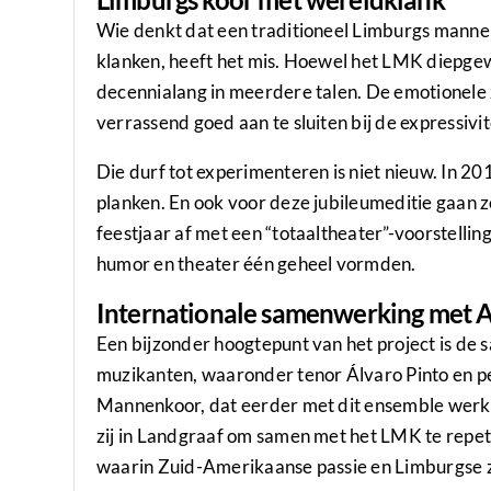
Wie denkt dat een traditioneel Limburgs manne
klanken, heeft het mis. Hoewel het LMK diepgewor
decennialang in meerdere talen. De emotionele
verrassend goed aan te sluiten bij de expressivi
Die durf tot experimenteren is niet nieuw. In 
planken. En ook voor deze jubileumeditie gaan z
feestjaar af met een “totaaltheater”-voorstellin
humor en theater één geheel vormden.
Internationale samenwerking met A
Een bijzonder hoogtepunt van het project is de 
muzikanten, waaronder tenor Álvaro Pinto en p
Mannenkoor, dat eerder met dit ensemble werkt
zij in Landgraaf om samen met het LMK te repet
waarin Zuid-Amerikaanse passie en Limburgse