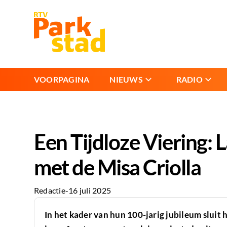
VOORPAGINA
NIEUWS
RADIO
Een Tijdloze Viering:
met de Misa Criolla
Redactie
-
16 juli 2025
In het kader van hun 100-jarig jubileum slui