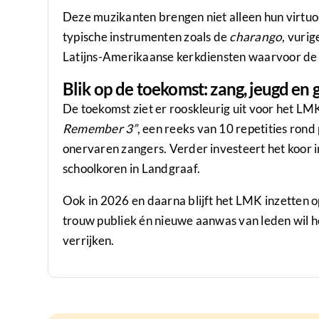
Deze muzikanten brengen niet alleen hun virtuos
typische instrumenten zoals de
charango
, vuri
Latijns-Amerikaanse kerkdiensten waarvoor d
Blik op de toekomst: zang, jeugd en 
De toekomst ziet er rooskleurig uit voor het L
Remember 3”
, een reeks van 10 repetities rond 
onervaren zangers. Verder investeert het koor 
schoolkoren in Landgraaf.
Ook in 2026 en daarna blijft het LMK inzetten 
trouw publiek én nieuwe aanwas van leden wil he
verrijken.