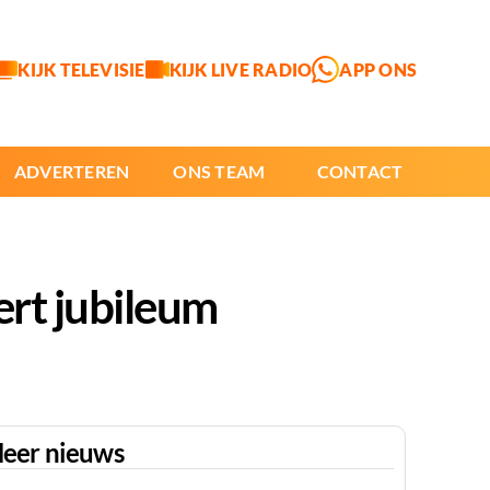
KIJK TELEVISIE
KIJK LIVE RADIO
APP ONS
ADVERTEREN
ONS TEAM
CONTACT
ert jubileum
eer nieuws