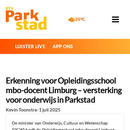
25°C
LUISTER LIVE
APP ONS
Erkenning voor Opleidingsschool
mbo-docent Limburg – versterking
voor onderwijs in Parkstad
Kevin Toonstra
-
1 juli 2025
De minister van Onderwijs, Cultuur en Wetenschap
(OCW) heeft de Opleidingsschool mbo-docent Limburg