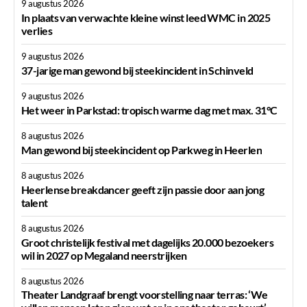
9 augustus 2026
In plaats van verwachte kleine winst leed WMC in 2025
verlies
9 augustus 2026
37-jarige man gewond bij steekincident in Schinveld
9 augustus 2026
Het weer in Parkstad: tropisch warme dag met max. 31°C
8 augustus 2026
Man gewond bij steekincident op Parkweg in Heerlen
8 augustus 2026
Heerlense breakdancer geeft zijn passie door aan jong
talent
8 augustus 2026
Groot christelijk festival met dagelijks 20.000 bezoekers
wil in 2027 op Megaland neerstrijken
8 augustus 2026
Theater Landgraaf brengt voorstelling naar terras: ‘We