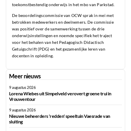
toekomstbestendig onderwijs in het mbo van Parkstad.
De beoordelingscommissie van OCW sprak in mei met
betrokken medewerkers en deelnemers. De commissie
was positief over de samenwerking tussen de drie
onderwijsinstellingen en noemde specifiek het traject
voor het behalen van het Pedagogisch Didactisch
Getuigschrift (PDG) en het gezamenlijke leren van
docenten in opleiding.
Meer nieuws
9 augustus 2026
Lorena Wiebes uit Simpelveld verovert groene trui in
Vrouwentour
9 augustus 2026
Nieuwe beheerders 'redden' speeltuin Vaesrade van
sluiting