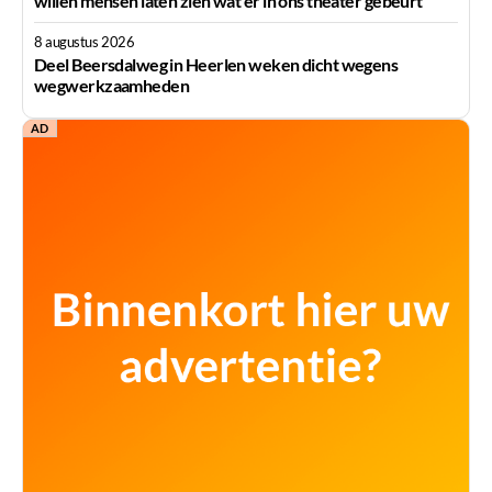
willen mensen laten zien wat er in ons theater gebeurt’
8 augustus 2026
Deel Beersdalweg in Heerlen weken dicht wegens
wegwerkzaamheden
AD