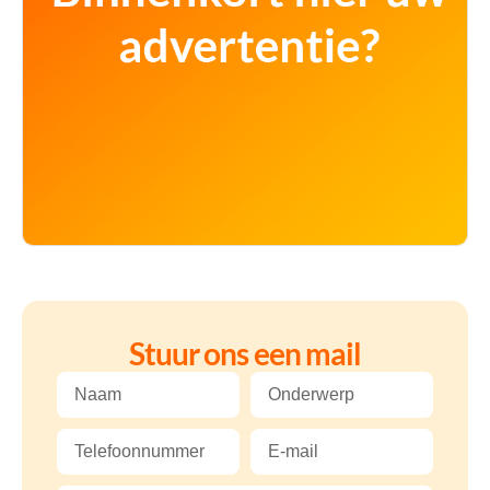
Stuur ons een mail