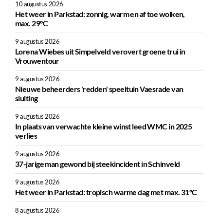
10 augustus 2026
Het weer in Parkstad: zonnig, warm en af toe wolken,
max. 29°C
9 augustus 2026
Lorena Wiebes uit Simpelveld verovert groene trui in
Vrouwentour
9 augustus 2026
Nieuwe beheerders 'redden' speeltuin Vaesrade van
sluiting
9 augustus 2026
In plaats van verwachte kleine winst leed WMC in 2025
verlies
9 augustus 2026
37-jarige man gewond bij steekincident in Schinveld
9 augustus 2026
Het weer in Parkstad: tropisch warme dag met max. 31°C
8 augustus 2026