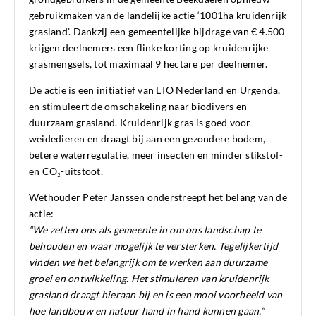
gebruikmaken van de landelijke actie ‘1001ha kruidenrijk
grasland’. Dankzij een gemeentelijke bijdrage van € 4.500
krijgen deelnemers een flinke korting op kruidenrijke
grasmengsels, tot maximaal 9 hectare per deelnemer.
De actie is een initiatief van LTO Nederland en Urgenda,
en stimuleert de omschakeling naar biodivers en
duurzaam grasland. Kruidenrijk gras is goed voor
weidedieren en draagt bij aan een gezondere bodem,
betere waterregulatie, meer insecten en minder stikstof-
en CO₂-uitstoot.
Wethouder Peter Janssen onderstreept het belang van de
actie:
“We zetten ons als gemeente in om ons landschap te
behouden en waar mogelijk te versterken. Tegelijkertijd
vinden we het belangrijk om te werken aan duurzame
groei en ontwikkeling. Het stimuleren van kruidenrijk
grasland draagt hieraan bij en is een mooi voorbeeld van
hoe landbouw en natuur hand in hand kunnen gaan.”