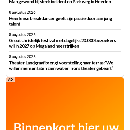
Man gewond bij steekincident op Parkweg in Heerlen
8 augustus 2026
Heerlense breakdancer geeft zijn passie door aan jong
talent
8 augustus 2026
Groot christelijk festival met dagelijks 20.000 bezoekers
wil in 2027 op Megaland neerstrijken
8 augustus 2026
Theater Landgraaf brengt voorstelling naar terras: ‘We
willen mensen laten zien wat er in ons theater gebeurt’
AD