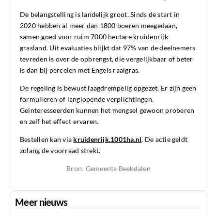
De belangstelling is landelijk groot. Sinds de start in
2020 hebben al meer dan 1800 boeren meegedaan,
samen goed voor ruim 7000 hectare kruidenrijk
grasland. Uit evaluaties blijkt dat 97% van de deelnemers
tevreden is over de opbrengst, die vergelijkbaar of beter
is dan bij percelen met Engels raaigras.
De regeling is bewust laagdrempelig opgezet. Er zijn geen
formulieren of langlopende verplichtingen.
Geïnteresseerden kunnen het mengsel gewoon proberen
en zelf het effect ervaren.
Bestellen kan via
kruidenrijk.1001ha.nl
. De actie geldt
zolang de voorraad strekt.
Bron: Gemeente Beekdalen
Meer nieuws