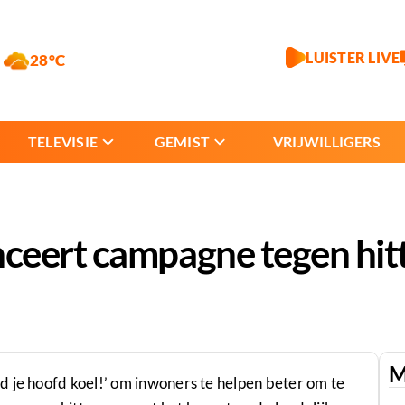
LUISTER LIVE
28°C
TELEVISIE
GEMIST
VRIJWILLIGERS
eert campagne tegen hitt
M
 je hoofd koel!’ om inwoners te helpen beter om te