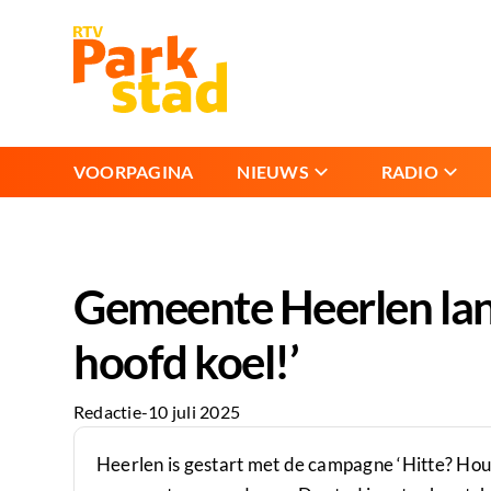
VOORPAGINA
NIEUWS
RADIO
Gemeente Heerlen lanc
hoofd koel!’
Redactie
-
10 juli 2025
Heerlen is gestart met de campagne ‘Hitte? Houd