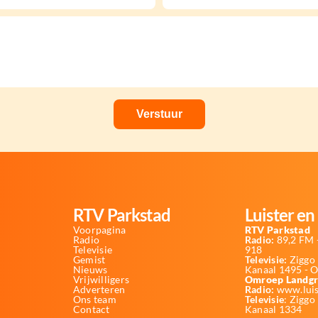
RTV Parkstad
Luister en 
Voorpagina
RTV Parkstad
Radio
Radio:
89,2 FM -
Televisie
918
Gemist
Televisie:
Ziggo 
Nieuws
Kanaal 1495 - 
Vrijwilligers
Omroep Landgr
Adverteren
Radio:
www.luis
Ons team
Televisie
: Ziggo
Contact
Kanaal 1334