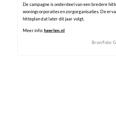
De campagne is onderdeel van een bredere hit
woningcorporaties en zorgorganisaties. De erv
hitteplan dat later dit jaar volgt.
Meer info:
heerlen.nl
Bron/foto: 