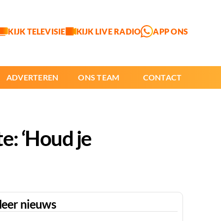
KIJK TELEVISIE
KIJK LIVE RADIO
APP ONS
ADVERTEREN
ONS TEAM
CONTACT
e: ‘Houd je
eer nieuws