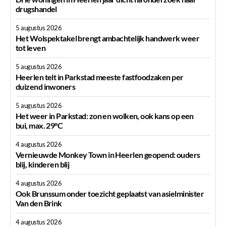
drugshandel
5 augustus 2026
Het Wolspektakel brengt ambachtelijk handwerk weer
tot leven
5 augustus 2026
Heerlen telt in Parkstad meeste fastfoodzaken per
duizend inwoners
5 augustus 2026
Het weer in Parkstad: zon en wolken, ook kans op een
bui, max. 29°C
4 augustus 2026
Vernieuwde Monkey Town in Heerlen geopend: ouders
blij, kinderen blij
4 augustus 2026
Ook Brunssum onder toezicht geplaatst van asielminister
Van den Brink
4 augustus 2026