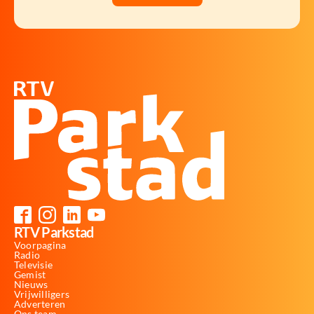
RTV Parkstad
Voorpagina
Radio
Televisie
Gemist
Nieuws
Vrijwilligers
Adverteren
Ons team