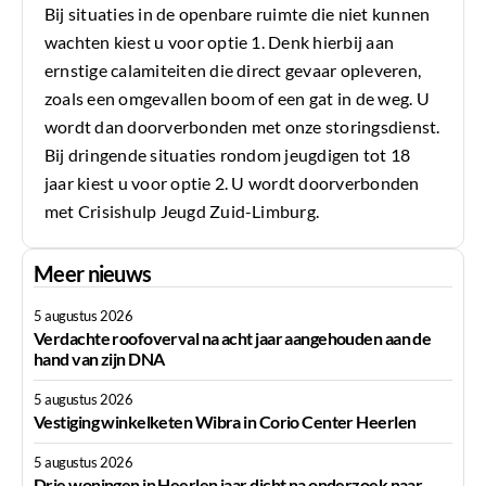
Bij situaties in de openbare ruimte die niet kunnen
wachten kiest u voor optie 1. Denk hierbij aan
ernstige calamiteiten die direct gevaar opleveren,
zoals een omgevallen boom of een gat in de weg. U
wordt dan doorverbonden met onze storingsdienst.
Bij dringende situaties rondom jeugdigen tot 18
jaar kiest u voor optie 2. U wordt doorverbonden
met Crisishulp Jeugd Zuid-Limburg.
Meer nieuws
5 augustus 2026
Verdachte roofoverval na acht jaar aangehouden aan de
hand van zijn DNA
5 augustus 2026
Vestiging winkelketen Wibra in Corio Center Heerlen
5 augustus 2026
Drie woningen in Heerlen jaar dicht na onderzoek naar