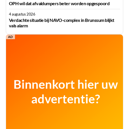
OPH wil dat afvaldumpers beter worden opgespoord
4 augustus 2026
Verdachte situatie bij NAVO-complex in Brunssum blijkt
vals alarm
AD