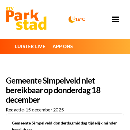
16°C
LUISTER LIVE
APP ONS
Gemeente Simpelveld niet
bereikbaar op donderdag 18
december
Redactie
-
15 december 2025
Gemeente Simpelveld donderdagmiddag tijdelijk minder
bereikbaar