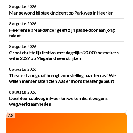
8 augustus 2026
Man gewond bij steekincident op Parkweg in Heerlen
8 augustus 2026
Heerlense breakdancer geeft zijn passie door aan jong
talent
8 augustus 2026
Groot christelijk festival met dagelijks 20.000 bezoekers
wil in 2027 op Megaland neerstrijken
8 augustus 2026
Theater Landgraaf brengt voorstelling naar terras: ‘We
willen mensen laten zien wat er in ons theater gebeurt’
8 augustus 2026
Deel Beersdalweg in Heerlen weken dicht wegens
wegwerkzaamheden
AD