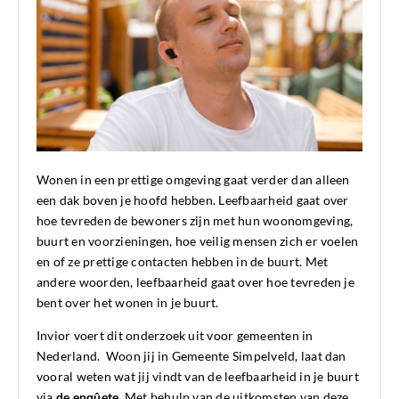
Wonen in een prettige omgeving gaat verder dan alleen
een dak boven je hoofd hebben. Leefbaarheid gaat over
hoe tevreden de bewoners zijn met hun woonomgeving,
buurt en voorzieningen, hoe veilig mensen zich er voelen
en of ze prettige contacten hebben in de buurt. Met
andere woorden, leefbaarheid gaat over hoe tevreden je
bent over het wonen in je buurt.
Invior voert dit onderzoek uit voor gemeenten in
Nederland. Woon jij in Gemeente Simpelveld, laat dan
vooral weten wat jij vindt van de leefbaarheid in je buurt
via
de enqûete
. Met behulp van de uitkomsten van deze