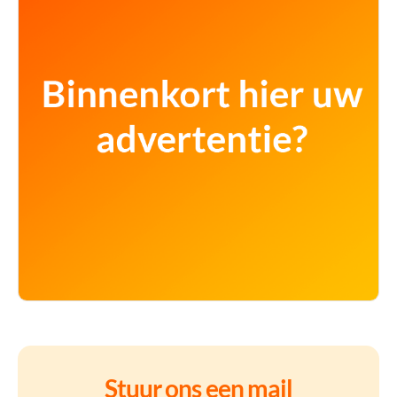
Stuur ons een mail