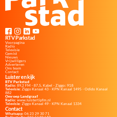
RTV Parkstad
Voorpagina
Radio
Televisie
Gemist
Nieuws
Vrijwilligers
Adverteren
Ons team
Contact
Luister en kijk
RTV Parkstad
Radio:
89,2 FM - 87,5, Kabel - Ziggo: 918
Televisie:
Ziggo Kanaal 43 - KPN Kanaal 1495 - Odido Kanaal
882
Omroep Landgraaf
Radio:
www.luistertipfm.nl
Televisie
: Ziggo Kanaal 49 - KPN Kanaal 1334
Contact
Whatsapp:
06 23 29 30 71