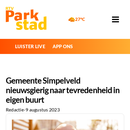
27°C
LUISTER LIVE
APP ONS
Gemeente Simpelveld
nieuwsgierig naar tevredenheid in
eigen buurt
Redactie
-
9 augustus 2023