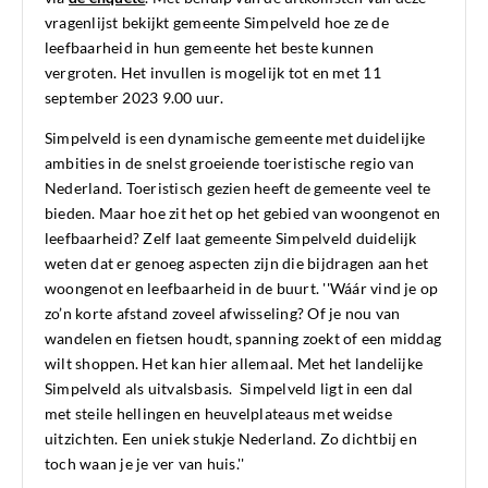
vragenlijst bekijkt gemeente Simpelveld hoe ze de
leefbaarheid in hun gemeente het beste kunnen
vergroten. Het invullen is mogelijk tot en met 11
september 2023 9.00 uur.
Simpelveld is een dynamische gemeente met duidelijke
ambities in de snelst groeiende toeristische regio van
Nederland. Toeristisch gezien heeft de gemeente veel te
bieden. Maar hoe zit het op het gebied van woongenot en
leefbaarheid? Zelf laat gemeente Simpelveld duidelijk
weten dat er genoeg aspecten zijn die bijdragen aan het
woongenot en leefbaarheid in de buurt. ''Wáár vind je op
zo’n korte afstand zoveel afwisseling? Of je nou van
wandelen en fietsen houdt, spanning zoekt of een middag
wilt shoppen. Het kan hier allemaal. Met het landelijke
Simpelveld als uitvalsbasis. Simpelveld ligt in een dal
met steile hellingen en heuvelplateaus met weidse
uitzichten. Een uniek stukje Nederland. Zo dichtbij en
toch waan je je ver van huis.''