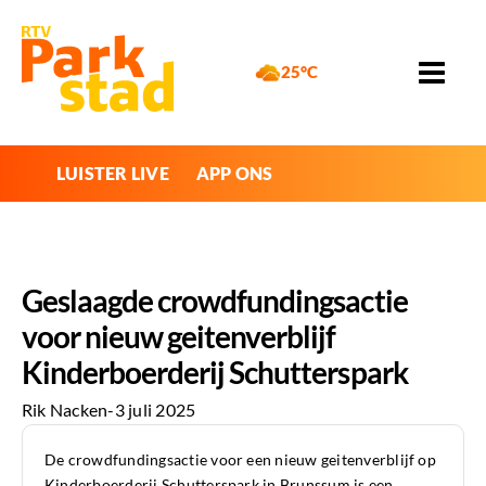
25°C
LUISTER LIVE
APP ONS
Geslaagde crowdfundingsactie
voor nieuw geitenverblijf
Kinderboerderij Schutterspark
Rik Nacken
-
3 juli 2025
De crowdfundingsactie voor een nieuw geitenverblijf op
Kinderboerderij Schutterspark in Brunssum is een