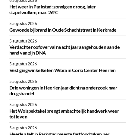
6 augustus 2026
Het weer in Parkstad: zonnig en droog, later
stapelwolken; max. 26°C
5 augustus 2026
Gewonde bij brand in Oude Schachtstraat in Kerkrade
5 augustus 2026
Verdachte roofoverval na acht jaar aangehouden aan de
hand van zijn DNA
5 augustus 2026
Vestiging winkelketen Wibra in Corio Center Heerlen
5 augustus 2026
Drie woningen in Heerlen jaar dicht na onderzoek naar
drugshandel
5 augustus 2026
Het Wolspektakel brengt ambachtelijk handwerk weer
tot leven
5 augustus 2026
Heerlen telt in Parkstad meeste fastfoodzaken per