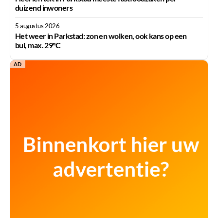
duizend inwoners
5 augustus 2026
Het weer in Parkstad: zon en wolken, ook kans op een
bui, max. 29°C
AD