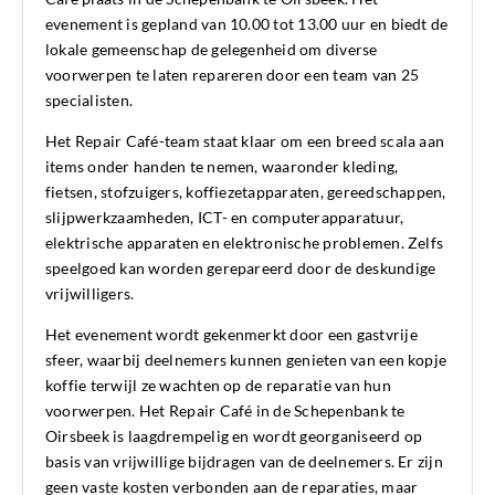
evenement is gepland van 10.00 tot 13.00 uur en biedt de
lokale gemeenschap de gelegenheid om diverse
voorwerpen te laten repareren door een team van 25
specialisten.
Het Repair Café-team staat klaar om een breed scala aan
items onder handen te nemen, waaronder kleding,
fietsen, stofzuigers, koffiezetapparaten, gereedschappen,
slijpwerkzaamheden, ICT- en computerapparatuur,
elektrische apparaten en elektronische problemen. Zelfs
speelgoed kan worden gerepareerd door de deskundige
vrijwilligers.
Het evenement wordt gekenmerkt door een gastvrije
sfeer, waarbij deelnemers kunnen genieten van een kopje
koffie terwijl ze wachten op de reparatie van hun
voorwerpen. Het Repair Café in de Schepenbank te
Oirsbeek is laagdrempelig en wordt georganiseerd op
basis van vrijwillige bijdragen van de deelnemers. Er zijn
geen vaste kosten verbonden aan de reparaties, maar