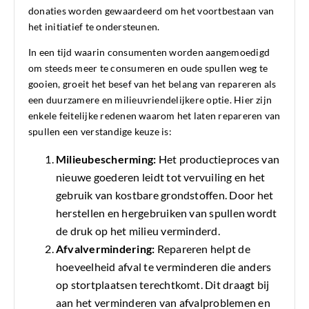
donaties worden gewaardeerd om het voortbestaan van
het initiatief te ondersteunen.
In een tijd waarin consumenten worden aangemoedigd
om steeds meer te consumeren en oude spullen weg te
gooien, groeit het besef van het belang van repareren als
een duurzamere en milieuvriendelijkere optie. Hier zijn
enkele feitelijke redenen waarom het laten repareren van
spullen een verstandige keuze is:
Milieubescherming:
Het productieproces van
nieuwe goederen leidt tot vervuiling en het
gebruik van kostbare grondstoffen. Door het
herstellen en hergebruiken van spullen wordt
de druk op het milieu verminderd.
Afvalvermindering:
Repareren helpt de
hoeveelheid afval te verminderen die anders
op stortplaatsen terechtkomt. Dit draagt bij
aan het verminderen van afvalproblemen en