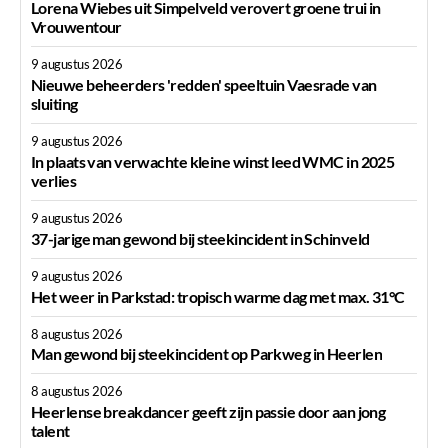
Lorena Wiebes uit Simpelveld verovert groene trui in
Vrouwentour
9 augustus 2026
Nieuwe beheerders 'redden' speeltuin Vaesrade van
sluiting
9 augustus 2026
In plaats van verwachte kleine winst leed WMC in 2025
verlies
9 augustus 2026
37-jarige man gewond bij steekincident in Schinveld
9 augustus 2026
Het weer in Parkstad: tropisch warme dag met max. 31°C
8 augustus 2026
Man gewond bij steekincident op Parkweg in Heerlen
8 augustus 2026
Heerlense breakdancer geeft zijn passie door aan jong
talent