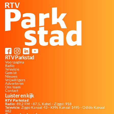
RTV Parkstad
Voorpagina
Radio
Televisie
Gemist
Nieuws
Vrijwilligers
Adverteren
Ons team
Contact
Luister en kijk
RTV Parkstad
Radio:
89,2 FM - 87,5, Kabel - Ziggo: 918
Televisie:
Ziggo Kanaal 43 - KPN Kanaal 1495 - Odido Kanaal
882