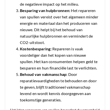
de negatieve impact op het milieu.
Besparing van hulpbronnen:
Het repareren
van spullen vereist over het algemeen minder
energie en materiaal dan het produceren van
nieuwe. Dit helpt bij het behoud van
natuurlijke hulpbronnen en vermindert de
CO2-uitstoot.
Kostenbesparing:
Repareren is vaak
voordeliger dan het kopen van nieuwe
spullen. Het kan consumenten helpen geld te
besparen en hun financiële last te verlichten.
Behoud van vakmanschap:
Door
reparatievaardigheden te behouden en door
te geven, blijft traditioneel vakmanschap
levend en wordt kennis doorgegeven aan
toekomstige generaties.
Het laten repareren van spullen bevordert duurzaamheid