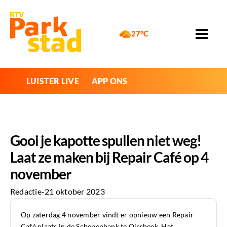
27°C
LUISTER LIVE
APP ONS
Gooi je kapotte spullen niet weg!
Laat ze maken bij Repair Café op 4
november
Redactie
-
21 oktober 2023
Op zaterdag 4 november vindt er opnieuw een Repair
Café plaats in de Schepenbank te Oirsbeek. Het