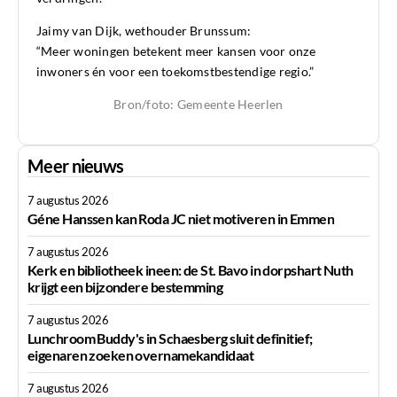
Jaimy van Dijk, wethouder Brunssum:
“Meer woningen betekent meer kansen voor onze
inwoners én voor een toekomstbestendige regio.”
Bron/foto: Gemeente Heerlen
Meer nieuws
7 augustus 2026
Géne Hanssen kan Roda JC niet motiveren in Emmen
7 augustus 2026
Kerk en bibliotheek ineen: de St. Bavo in dorpshart Nuth
krijgt een bijzondere bestemming
7 augustus 2026
Lunchroom Buddy's in Schaesberg sluit definitief;
eigenaren zoeken overnamekandidaat
7 augustus 2026