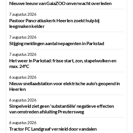
Nieuwe leeuw van GaiaZOO onverwacht overleden
7 augustus 2026
Pastoor Pancratiuskerk Heerlen zoekt hulp bij
leegmaken kelder
7 augustus 2026
Stijging meldingen aantal nepagenten in Parkstad
7 augustus 2026
Het weer in Parkstad: frisse start, zon, stapelwolken en
max. 24°C
6 augustus 2026
Nieuw snellaadstation voor elektrische auto's geopend in
Heerlen
6 augustus 2026
Simpelveld ziet geen 'substantiële' negatieve effecten
van omstreden afsluiting Preutersweg
6 augustus 2026
Tractor FC Landgraaf vernield door vandalen