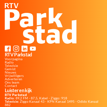
RTV Parkstad
Voorpagina
Radio
Televisie
Gemist
Nieuws
Vrijwilligers
Adverteren
Ons team
Contact
Luister en kijk
RTV Parkstad
Radio:
89,2 FM - 87,5, Kabel - Ziggo: 918
Televisie:
Ziggo Kanaal 43 - KPN Kanaal 1495 - Odido Kanaal
882