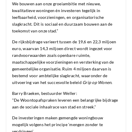
We bouwen aan onze groeiambitie met nieuwe,
kwalitatieve woningen én investeren tegelijk in
leefbaarheid, voorzieningen, en organisatorische
slagkracht. Dít is sociaal en duurzaam bouwen aan de
toekomst van onze stad.”
De rijksbijdrage varieert tussen de 19,6 en 22,3 miljoen
euro, waarvan 14,3 miljoen direct wordt ingezet voor
randvoorwaarden zoals openbare ruimte,
maatschappelijke voorzieningen en versterking van de
gemeentelijke organisatie. Ruim 4 miljoen daarvan is
bestemd voor ambtelijke slagkracht, waaronder de
uitvoering van het succesvolle beleid
Grip op Wonen
.
Barry Braeken, bestuurder Weller:
"De Woontopafspraken leveren een belangrijke bijdrage
aan de sociale inhaalrace van stad en streek."
De investeringen maken gemengde woningbouw
mogelijk volgens het principe ‘mengen zonder te
verdringen’.