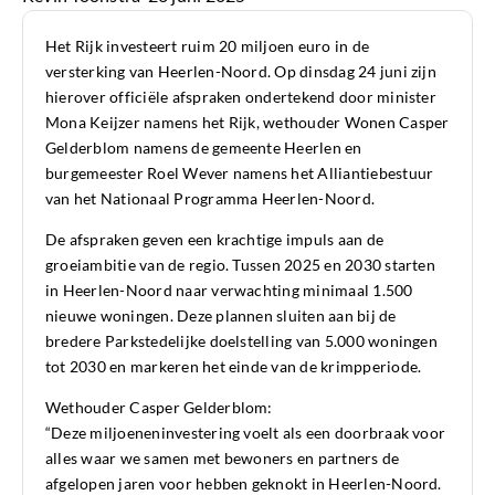
Het Rijk investeert ruim 20 miljoen euro in de
versterking van Heerlen-Noord. Op dinsdag 24 juni zijn
hierover officiële afspraken ondertekend door minister
Mona Keijzer namens het Rijk, wethouder Wonen Casper
Gelderblom namens de gemeente Heerlen en
burgemeester Roel Wever namens het Alliantiebestuur
van het Nationaal Programma Heerlen-Noord.
De afspraken geven een krachtige impuls aan de
groeiambitie van de regio. Tussen 2025 en 2030 starten
in Heerlen-Noord naar verwachting minimaal 1.500
nieuwe woningen. Deze plannen sluiten aan bij de
bredere Parkstedelijke doelstelling van 5.000 woningen
tot 2030 en markeren het einde van de krimpperiode.
Wethouder Casper Gelderblom:
“Deze miljoeneninvestering voelt als een doorbraak voor
alles waar we samen met bewoners en partners de
afgelopen jaren voor hebben geknokt in Heerlen-Noord.