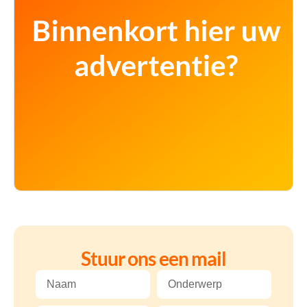
Stuur ons een mail