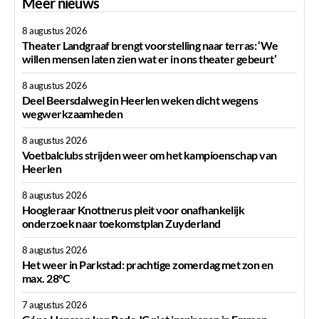
Meer nieuws
8 augustus 2026
Theater Landgraaf brengt voorstelling naar terras: ‘We
willen mensen laten zien wat er in ons theater gebeurt’
8 augustus 2026
Deel Beersdalweg in Heerlen weken dicht wegens
wegwerkzaamheden
8 augustus 2026
Voetbalclubs strijden weer om het kampioenschap van
Heerlen
8 augustus 2026
Hoogleraar Knottnerus pleit voor onafhankelijk
onderzoek naar toekomstplan Zuyderland
8 augustus 2026
Het weer in Parkstad: prachtige zomerdag met zon en
max. 28°C
7 augustus 2026