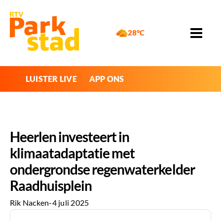
28°C
LUISTER LIVE
APP ONS
Heerlen investeert in
klimaatadaptatie met
ondergrondse regenwaterkelder
Raadhuisplein
Rik Nacken
-
4 juli 2025