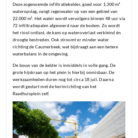
Deze zogenoemde infiltratiekelder, goed voor 1.300 m³
wateropslag, vangt regenwater op van een gebied van
22.000 m². Het water wordt vervolgens binnen 48 uur via
72 infiltratiepalen afgevoerd naar de bodem. Zo wordt
het riool ontlast, de kans op wateroverlast verkleind én
droogte bestreden. Ook stroomt er minder water
richting de Caumerbeek, wat bijdraagt aan een betere
waterbalans in de omgeving.
De bouw van de kelder is inmiddels in volle gang. De
grote hijskraan op het plein is hierbij onmisbaar. De
werkzaamheden duren nog tot circa 18 juli. Daarna
wordt gestart met de herinrichting van het
Raadhuisplein zelf.