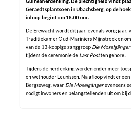
Guineaherdenking. De plechtigheid vindt plaat
Geraedtsplantsoen in Ubachsberg, op de hoek
inloop begint om 18.00 uur.
De Erewacht wordt dit jaar, evenals vorig jaar
Traditiekamer Oud-Mariniers Mijnstreek en oms
van de 13-koppige zanggroep
Die Moselgänger
tijdens de ceremonie de
Last Post
ten gehore.
Tijdens de herdenking worden onder meer toe
en wethouder Leunissen. Na afloop vindt er een
Bergseweg, waar
Die Moselgänger
eveneens ee
nodigt inwoners en belangstellenden uit om bij 