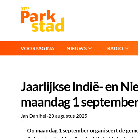
VOORPAGINA
NIEUWS
RADIO
Jaarlijkse Indië- en 
maandag 1 septembe
Jan Danihel
-
23 augustus 2025
Op maandag 1 september organiseert de gemee