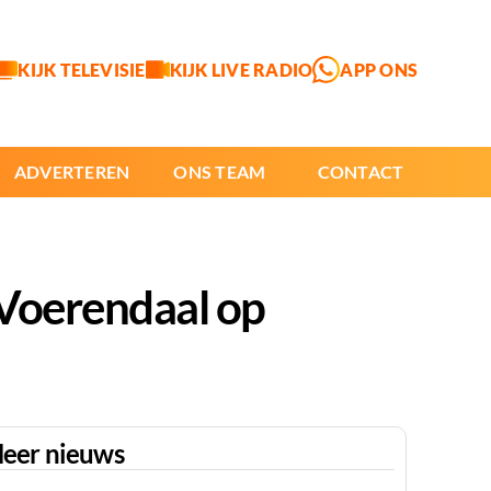
KIJK TELEVISIE
KIJK LIVE RADIO
APP ONS
ADVERTEREN
ONS TEAM
CONTACT
 Voerendaal op
eer nieuws