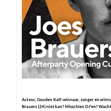
Acteur, Gouden Kalf-winnaar, zanger en winnaa
Brauers (24) niet kan? Misschien DJ'en? Wacht