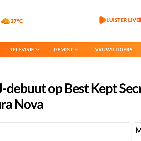
LUISTER LIVE
27°C
TELEVISIE
GEMIST
VRIJWILLIGERS
J-debuut op Best Kept Sec
ura Nova
M