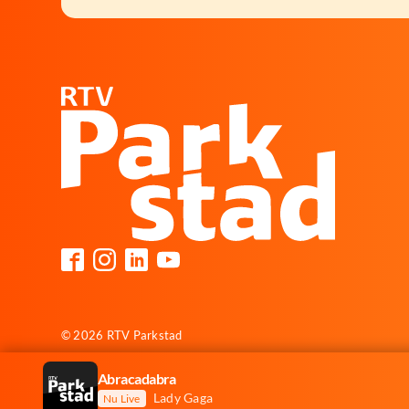
© 2026 RTV Parkstad
Abracadabra
Lady Gaga
Nu Live