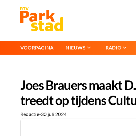
VOORPAGINA
NIEUWS
RADIO
Joes Brauers maakt D
treedt op tijdens Cult
Redactie
-
30 juli 2024