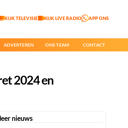
KIJK TELEVISIE
KIJK LIVE RADIO
APP ONS
ADVERTEREN
ONS TEAM
CONTACT
ret 2024 en
eer nieuws