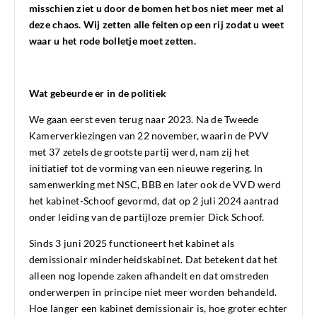
misschien ziet u door de bomen het bos niet meer met al
deze chaos. Wij zetten alle feiten op een rij zodat u weet
waar u het rode bolletje moet zetten.
Wat gebeurde er in de politiek
We gaan eerst even terug naar 2023. Na de Tweede
Kamerverkiezingen van 22 november, waarin de PVV
met 37 zetels de grootste partij werd, nam zij het
initiatief tot de vorming van een nieuwe regering. In
samenwerking met NSC, BBB en later ook de VVD werd
het kabinet-Schoof gevormd, dat op 2 juli 2024 aantrad
onder leiding van de partijloze premier Dick Schoof.
Sinds 3 juni 2025 functioneert het kabinet als
demissionair minderheidskabinet. Dat betekent dat het
alleen nog lopende zaken afhandelt en dat omstreden
onderwerpen in principe niet meer worden behandeld.
Hoe langer een kabinet demissionair is, hoe groter echter