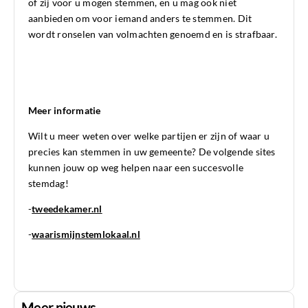
of zij voor u mogen stemmen, en u mag ook niet
aanbieden om voor iemand anders te stemmen. Dit
wordt ronselen van volmachten genoemd en is strafbaar.
Meer informatie
Wilt u meer weten over welke partijen er zijn of waar u
precies kan stemmen in uw gemeente? De volgende sites
kunnen jouw op weg helpen naar een succesvolle
stemdag!
-
tweedekamer.nl
-
waarismijnstemlokaal.nl
Meer nieuws