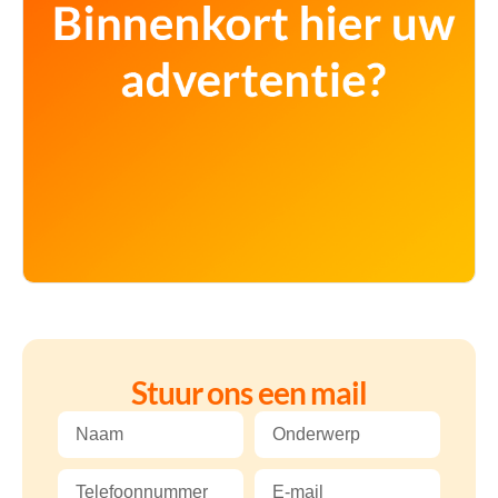
Stuur ons een mail