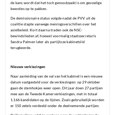
de kans wordt dat het toch genoodzaakt is om gevoelige
kwesties op te pakken.
De demissionaire status volgde nadat de PVV uit de
coalitie stapte vanwege meningsverschillen over het
asielbeleid. Kort daarna traden ook de NSC-
bewindslieden af, hoewel voormalig staatssecretaris
Sandra Palmen later als partijloze kabinetslid
terugkeerde.
Nieuwe verkiezingen
Naar aanleiding van de val van het kabinet is een nieuwe
datum vastgesteld voor de verkiezingen: op 29 oktober
gaan de stemhokjes weer open. Dit jaar doen 27 partijen
mee aan de Tweede Kamerverkiezingen, met in totaal
1.166 kandidaten op de lijsten. Zoals gebruikelijk worden
er 150 zetels verdeeld onder de deelnemende partijen.