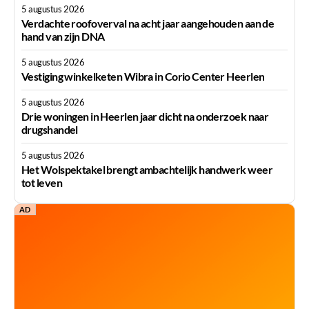
5 augustus 2026
Verdachte roofoverval na acht jaar aangehouden aan de
hand van zijn DNA
5 augustus 2026
Vestiging winkelketen Wibra in Corio Center Heerlen
5 augustus 2026
Drie woningen in Heerlen jaar dicht na onderzoek naar
drugshandel
5 augustus 2026
Het Wolspektakel brengt ambachtelijk handwerk weer
tot leven
AD