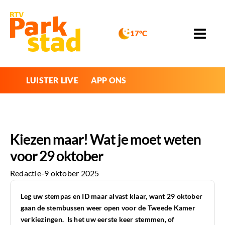
17°C
LUISTER LIVE
APP ONS
Kiezen maar! Wat je moet weten
voor 29 oktober
Redactie
-
9 oktober 2025
Leg uw stempas en ID maar alvast klaar, want 29 oktober
gaan de stembussen weer open voor de Tweede Kamer
verkiezingen. Is het uw eerste keer stemmen, of