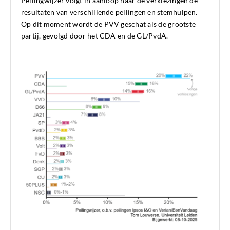
Peilingwijzer volgt in aanloop naar de verkiezingen de
resultaten van verschillende peilingen en stemhulpen.
Op dit moment wordt de PVV geschat als de grootste
partij, gevolgd door het CDA en de GL/PvdA.