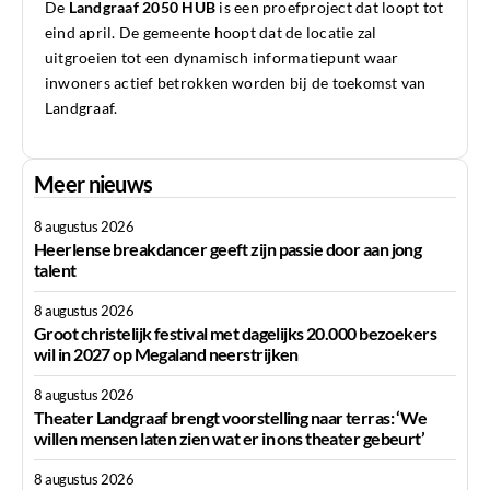
De
Landgraaf 2050 HUB
is een proefproject dat loopt tot
eind april. De gemeente hoopt dat de locatie zal
uitgroeien tot een dynamisch informatiepunt waar
inwoners actief betrokken worden bij de toekomst van
Landgraaf.
Meer nieuws
8 augustus 2026
Heerlense breakdancer geeft zijn passie door aan jong
talent
8 augustus 2026
Groot christelijk festival met dagelijks 20.000 bezoekers
wil in 2027 op Megaland neerstrijken
8 augustus 2026
Theater Landgraaf brengt voorstelling naar terras: ‘We
willen mensen laten zien wat er in ons theater gebeurt’
8 augustus 2026