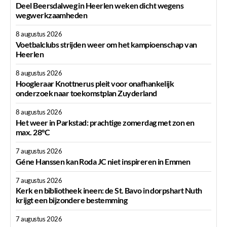
Deel Beersdalweg in Heerlen weken dicht wegens
wegwerkzaamheden
8 augustus 2026
Voetbalclubs strijden weer om het kampioenschap van
Heerlen
8 augustus 2026
Hoogleraar Knottnerus pleit voor onafhankelijk
onderzoek naar toekomstplan Zuyderland
8 augustus 2026
Het weer in Parkstad: prachtige zomerdag met zon en
max. 28°C
7 augustus 2026
Géne Hanssen kan Roda JC niet inspireren in Emmen
7 augustus 2026
Kerk en bibliotheek ineen: de St. Bavo in dorpshart Nuth
krijgt een bijzondere bestemming
7 augustus 2026