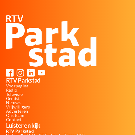
RTV Parkstad
Voorpagina
Radio
Televisie
Gemist
Nieuws
Vrijwilligers
Adverteren
Ons team
Contact
Luister en kijk
RTV Parkstad