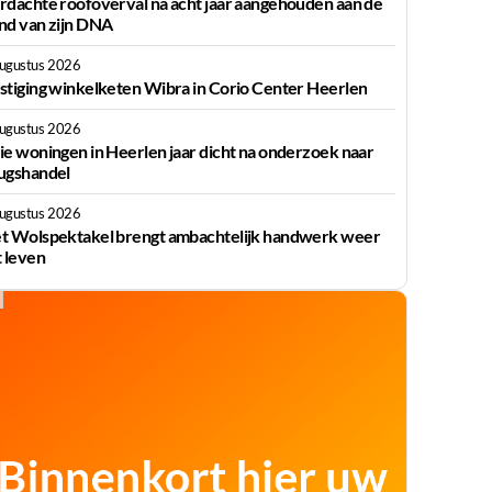
rdachte roofoverval na acht jaar aangehouden aan de
nd van zijn DNA
augustus 2026
stiging winkelketen Wibra in Corio Center Heerlen
augustus 2026
ie woningen in Heerlen jaar dicht na onderzoek naar
ugshandel
augustus 2026
t Wolspektakel brengt ambachtelijk handwerk weer
t leven