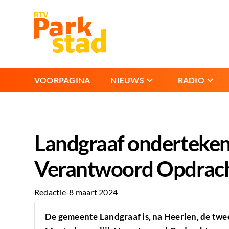
VOORPAGINA
NIEUWS
RADIO
Landgraaf onderteken
Verantwoord Opdrach
Redactie
-
8 maart 2024
De gemeente Landgraaf is, na Heerlen, de twe