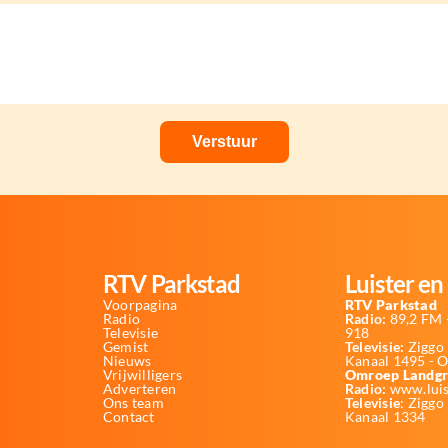
RTV Parkstad
Luister en 
Voorpagina
RTV Parkstad
Radio
Radio:
89,2 FM -
Televisie
918
Gemist
Televisie:
Ziggo 
Nieuws
Kanaal 1495 - 
Vrijwilligers
Omroep Landgr
Adverteren
Radio:
www.luis
Ons team
Televisie
: Ziggo
Contact
Kanaal 1334