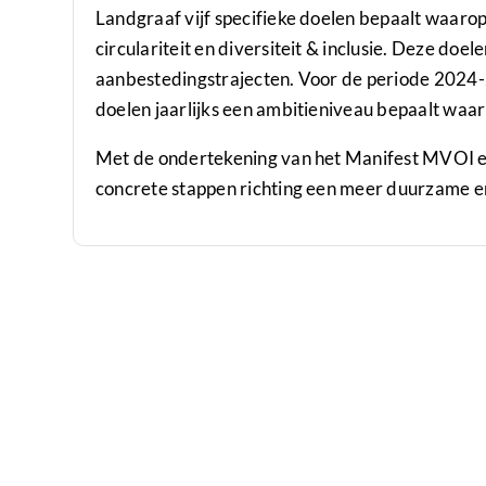
Landgraaf vijf specifieke doelen bepaalt waarop zi
circulariteit en diversiteit & inclusie. Deze doel
aanbestedingstrajecten. Voor de periode 2024-
doelen jaarlijks een ambitieniveau bepaalt waar
Met de ondertekening van het Manifest MVOI e
concrete stappen richting een meer duurzame en