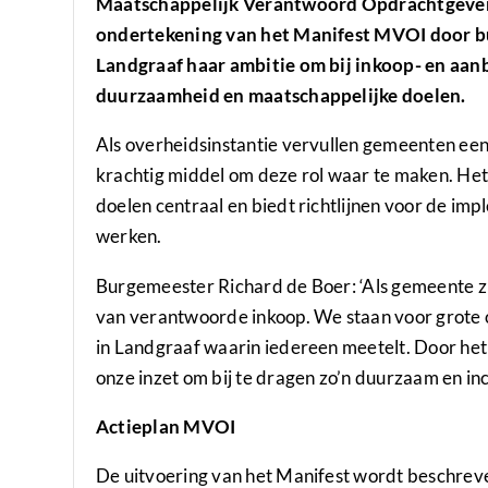
Maatschappelijk Verantwoord Opdrachtgeven
ondertekening van het Manifest MVOI door b
Landgraaf haar ambitie om bij inkoop- en aan
duurzaamheid en maatschappelijke doelen.
Als overheidsinstantie vervullen gemeenten een
krachtig middel om deze rol waar te maken. Het
doelen centraal en biedt richtlijnen voor de imp
werken.
Burgemeester Richard de Boer: ‘Als gemeente zi
van verantwoorde inkoop. We staan voor grote
in Landgraaf waarin iedereen meetelt. Door h
onze inzet om bij te dragen zo’n duurzaam en inc
Actieplan MVOI
De uitvoering van het Manifest wordt beschreven