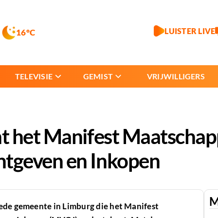
LUISTER LIVE
16°C
TELEVISIE
GEMIST
VRIJWILLIGERS
t het Manifest Maatschapp
tgeven en Inkopen
M
ede gemeente in Limburg die het Manifest