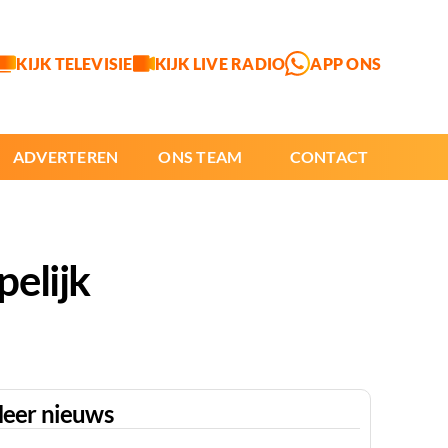
KIJK TELEVISIE
KIJK LIVE RADIO
APP ONS
ADVERTEREN
ONS TEAM
CONTACT
elijk
eer nieuws