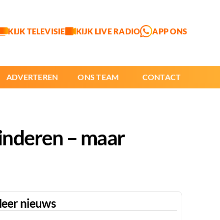
KIJK TELEVISIE
KIJK LIVE RADIO
APP ONS
ADVERTEREN
ONS TEAM
CONTACT
kinderen – maar
eer nieuws