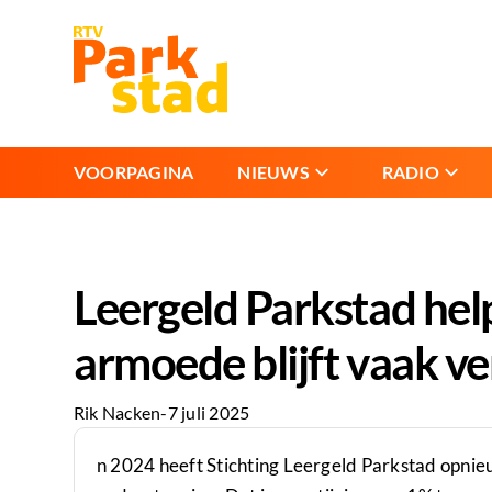
VOORPAGINA
NIEUWS
RADIO
Leergeld Parkstad hel
armoede blijft vaak v
Rik Nacken
-
7 juli 2025
n 2024 heeft Stichting Leergeld Parkstad opnie