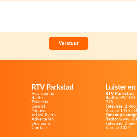
RTV Parkstad
Luister en 
Voorpagina
RTV Parkstad
Radio
Radio:
89,2 FM -
Televisie
918
Gemist
Televisie:
Ziggo 
Nieuws
Kanaal 1495 - 
Vrijwilligers
Omroep Landgr
Adverteren
Radio:
www.luis
Ons team
Televisie
: Ziggo
Contact
Kanaal 1334