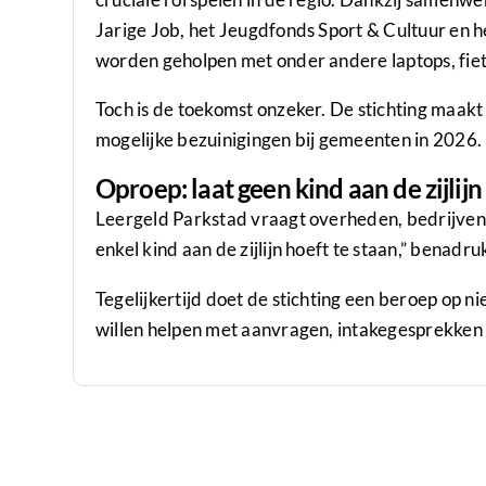
Jarige Job, het Jeugdfonds Sport & Cultuur en 
worden geholpen met onder andere laptops, fiet
Toch is de toekomst onzeker. De stichting maakt 
mogelijke bezuinigingen bij gemeenten in 2026.
Oproep: laat geen kind aan de zijlijn
Leergeld Parkstad vraagt overheden, bedrijven 
enkel kind aan de zijlijn hoeft te staan,” benadru
Tegelijkertijd doet de stichting een beroep op ni
willen helpen met aanvragen, intakegesprekken o