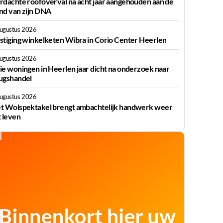
rdachte roofoverval na acht jaar aangehouden aan de
nd van zijn DNA
augustus 2026
stiging winkelketen Wibra in Corio Center Heerlen
augustus 2026
ie woningen in Heerlen jaar dicht na onderzoek naar
ugshandel
augustus 2026
t Wolspektakel brengt ambachtelijk handwerk weer
t leven