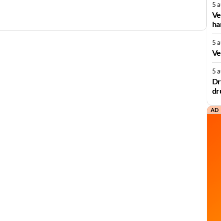
5 
Ve
ha
5 
Ve
5 
Dr
dr
AD