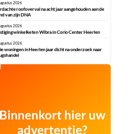
augustus 2026
rdachte roofoverval na acht jaar aangehouden aan de
nd van zijn DNA
augustus 2026
stiging winkelketen Wibra in Corio Center Heerlen
augustus 2026
ie woningen in Heerlen jaar dicht na onderzoek naar
ugshandel