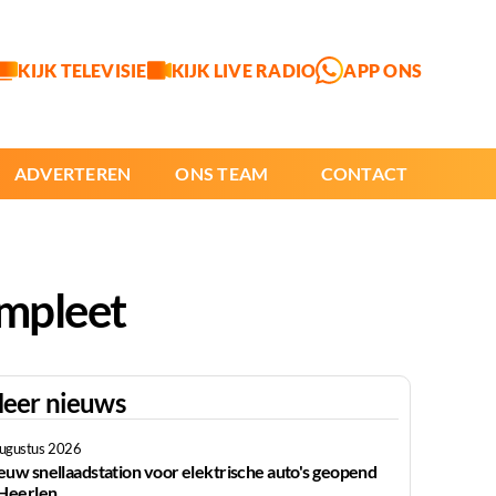
KIJK TELEVISIE
KIJK LIVE RADIO
APP ONS
ADVERTEREN
ONS TEAM
CONTACT
ompleet
eer nieuws
augustus 2026
euw snellaadstation voor elektrische auto's geopend
 Heerlen