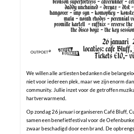
We willen alle artiesten bedanken die belangelo
niet voor iedereen plek, maar we zijn enorm da
community. Jullie inzet voor de getroffen muzi
hartverwarmend.
Op zondag 26 januari organiseren Café Bluff,
samen een benefietfestival voor de Oefenbunke
zwaar beschadigd door een brand. De opbrengst