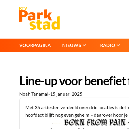
VOORPAGINA
NIEUWS
RADIO
Line-up voor benefiet
Noah Tanamal
-
15 januari 2025
Met 35 artiesten verdeeld over drie locaties is de l
hoofdact blijft nog even geheim – daarover hoor je