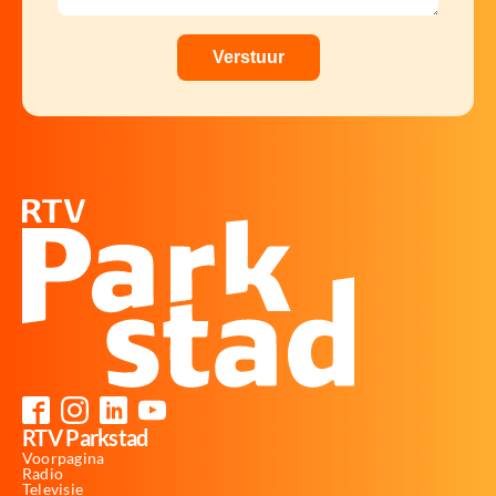
RTV Parkstad
Voorpagina
Radio
Televisie