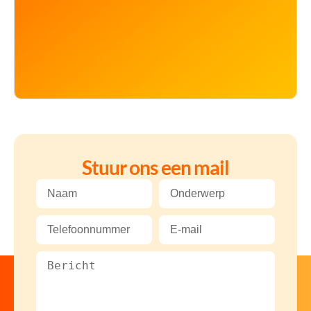
Stuur ons een mail