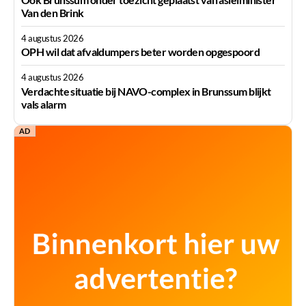
Van den Brink
4 augustus 2026
OPH wil dat afvaldumpers beter worden opgespoord
4 augustus 2026
Verdachte situatie bij NAVO-complex in Brunssum blijkt
vals alarm
AD