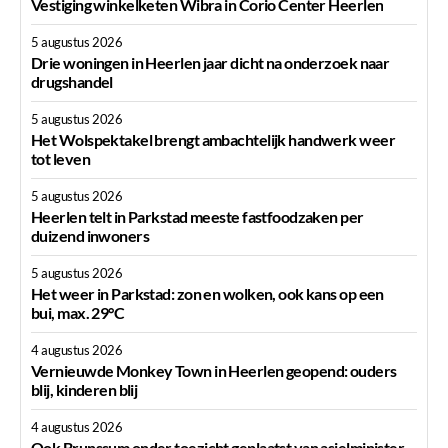
Vestiging winkelketen Wibra in Corio Center Heerlen
5 augustus 2026
Drie woningen in Heerlen jaar dicht na onderzoek naar
drugshandel
5 augustus 2026
Het Wolspektakel brengt ambachtelijk handwerk weer
tot leven
5 augustus 2026
Heerlen telt in Parkstad meeste fastfoodzaken per
duizend inwoners
5 augustus 2026
Het weer in Parkstad: zon en wolken, ook kans op een
bui, max. 29°C
4 augustus 2026
Vernieuwde Monkey Town in Heerlen geopend: ouders
blij, kinderen blij
4 augustus 2026
Ook Brunssum onder toezicht geplaatst van asielminister