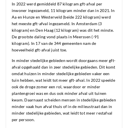
In 2022 werd gemiddeld 87 kilogram gft-afval per
inwoner ingezameld, 11 kilogram minder dan in 2021. In
Aa en Hunze en Westerveld (beide 222 kilogram) werd
het meeste gft-afval ingezameld. In Amsterdam (3
kilogram) en Den Haag (12 kilogram) was dit het minste.
De grootste daling vond plaats in Meerssen (-91
kilogram). In 17 van de 344 gemeenten nam de
hoeveelheid gft-afval juist toe.
In minder stedelijke gebieden wordt doorgaans meer gft-
afval opgehaald dan in zeer stedelijke gebieden. Dit komt
omdat huizen in minder stedelijke gebieden vaker een
tuin hebben, wat leidt tot meer gft-afval. In 2022 speelde
ook de droge zomer een rol, waardoor er minder
plantengroei was en dus ook minder afval uit tuinen
kwam. Daarnaast scheiden mensen in stedelijke gebieden
minder vaak hun afval thuis of in de milieustraat dan in
minder stedelijke gebieden, wat leidt tot meer restafval
per persoon.