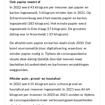
Ook papier neemt af
In 2022 werd 43 kilogram per inwoner aan papier en
karton ingezameld, 5 kilogram minder dan in 2021. Op
Schiermonnikoog werd het meeste papier en karton
ingezameld (183 kilogram). Het minste papier werd
ingezameld in Den Haag (17 kilogram). De grootste
daling was in Noordwijk (-33 kilogram).
De afvalstroom papier en karton daalt sinds 2010. Dat
komt voornamelijk door digitalisering, waardoor er
minder papier nodig is. Tijdens de coronapandemie
stopte deze daling tijdelijk doordat mensen meer
bestelden bij webwinkels en kartonnen verpakkingen
weggooiden.
Minder puin-, grond- en houtafval
In 2022 werd 55 kilogram puin, schone grond en
houtafval per inwoner ingezameld. In 2021 was dit 64
kilogram per inwoner. In 2020 en 2021 vonden er tijdens
de coronapandemie meer verbouwingswerkzaamheden