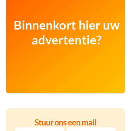
Stuur ons een mail