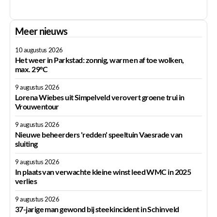
Meer nieuws
10 augustus 2026
Het weer in Parkstad: zonnig, warm en af toe wolken,
max. 29°C
9 augustus 2026
Lorena Wiebes uit Simpelveld verovert groene trui in
Vrouwentour
9 augustus 2026
Nieuwe beheerders 'redden' speeltuin Vaesrade van
sluiting
9 augustus 2026
In plaats van verwachte kleine winst leed WMC in 2025
verlies
9 augustus 2026
37-jarige man gewond bij steekincident in Schinveld