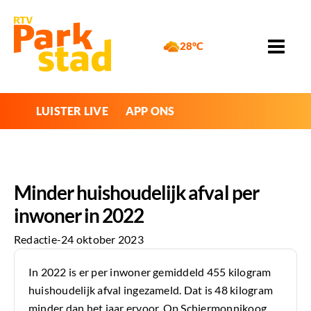
28°C
LUISTER LIVE
APP ONS
Minder huishoudelijk afval per
inwoner in 2022
Redactie
-
24 oktober 2023
In 2022 is er per inwoner gemiddeld 455 kilogram
huishoudelijk afval ingezameld. Dat is 48 kilogram
minder dan het jaar ervoor. Op Schiermonnikoog