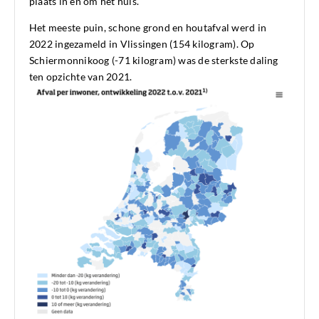
plaats in en om het huis.
Het meeste puin, schone grond en houtafval werd in
2022 ingezameld in Vlissingen (154 kilogram). Op
Schiermonnikoog (-71 kilogram) was de sterkste daling
ten opzichte van 2021.