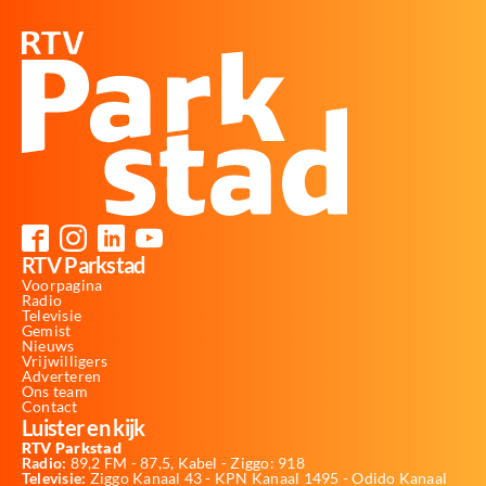
RTV Parkstad
Voorpagina
Radio
Televisie
Gemist
Nieuws
Vrijwilligers
Adverteren
Ons team
Contact
Luister en kijk
RTV Parkstad
Radio:
89,2 FM - 87,5, Kabel - Ziggo: 918
Televisie:
Ziggo Kanaal 43 - KPN Kanaal 1495 - Odido Kanaal