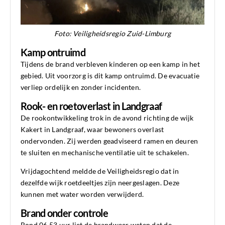
Foto: Veiligheidsregio Zuid-Limburg
Kamp ontruimd
Tijdens de brand verbleven kinderen op een kamp in het
gebied. Uit voorzorg is dit kamp ontruimd. De evacuatie
verliep ordelijk en zonder incidenten.
Rook- en roetoverlast in Landgraaf
De rookontwikkeling trok in de avond richting de wijk
Kakert in Landgraaf, waar bewoners overlast
ondervonden. Zij werden geadviseerd ramen en deuren
te sluiten en mechanische ventilatie uit te schakelen.
Vrijdagochtend meldde de Veiligheidsregio dat in
dezelfde wijk roetdeeltjes zijn neergeslagen. Deze
kunnen met water worden verwijderd.
Brand onder controle
Rond 06.53 uur liet de brandweer weten dat de