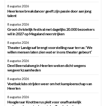
8 augustus 2026
Heerlense breakdancer geeft zijn passie door aan jong
talent
8 augustus 2026
Groot christelijk festival met dagelijks 20.000 bezoekers
wil in 2027 op Megaland neerstrijken
8 augustus 2026
Theater Landgraaf brengt voorstelling naar terras: ‘We
willen mensen laten zien wat er in ons theater gebeurt’
8 augustus 2026
Deel Beersdalweg in Heerlen weken dicht wegens
wegwerkzaamheden
8 augustus 2026
Voetbalclubs strijden weer om het kampioenschap van
Heerlen
8 augustus 2026
Hoogleraar Knottnerus pleit voor onafhankelijk