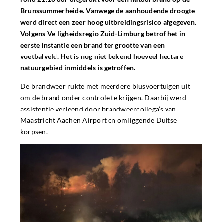
Brunssummerheide. Vanwege de aanhoudende droogte
werd direct een zeer hoog uitbreidingsrisico afgegeven.
Volgens Veiligheidsregio Zuid-Limburg betrof het in
eerste instantie een brand ter grootte van een
voetbalveld. Het is nog niet bekend hoeveel hectare
natuurgebied inmiddels is getroffen.
De brandweer rukte met meerdere blusvoertuigen uit
om de brand onder controle te krijgen. Daarbij werd
assistentie verleend door brandweercollega’s van
Maastricht Aachen Airport en omliggende Duitse
korpsen.