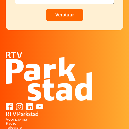
RTV Parkstad
Voorpagina
Radio
Televisie