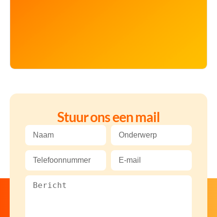
Stuur ons een mail