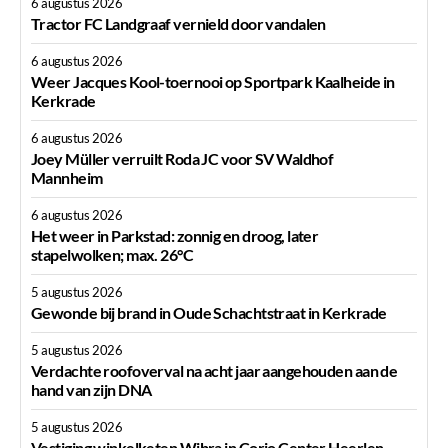
6 augustus 2026
Tractor FC Landgraaf vernield door vandalen
6 augustus 2026
Weer Jacques Kool-toernooi op Sportpark Kaalheide in
Kerkrade
6 augustus 2026
Joey Müller verruilt Roda JC voor SV Waldhof
Mannheim
6 augustus 2026
Het weer in Parkstad: zonnig en droog, later
stapelwolken; max. 26°C
5 augustus 2026
Gewonde bij brand in Oude Schachtstraat in Kerkrade
5 augustus 2026
Verdachte roofoverval na acht jaar aangehouden aan de
hand van zijn DNA
5 augustus 2026
Vestiging winkelketen Wibra in Corio Center Heerlen