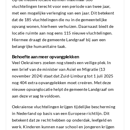
vluchtelingen terecht voor een periode van twee jaar,
met een mogelijke verlenging van een jaar. Dit betekent
dat de 185 vluchtelingen die nu in de gemeentelijke
opvang wonen, hierheen verhuizen. Daarnaast biedt de
locatie ruimte aan nog eens 115 nieuwe vluchtelingen.
Hiermee draagt de gemeente Landgraaf bij aan een
belangrijke humanitaire taak.
Behoefte aan meer opvangplekken
Veel Oekraïners zoeken nog steeds een veilige plek. In
een brief van de minister van Asiel en Migratie (13
november 2024) staat dat Zuid-Limburg tot 1 juli 2025
nog 404 extra opvangplekken moet creëren. Met deze
nieuwe opvanglocatie helpt de gemeente Landgraaf om
aan deze vraag te voldoen.
Oekraïense vluchtelingen krijgen tijdelijke bescherming
in Nederland op basis van een Europese richtlijn. Dit
betekent dat ze recht hebben op onderdak, leefgeld en
werk. Kinderen kunnen naar school en jongeren krijgen