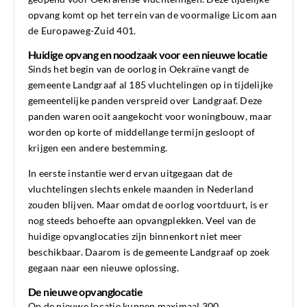
opvang komt op het terrein van de voormalige Licom aan
de Europaweg-Zuid 401.
Huidige opvang en noodzaak voor een nieuwe locatie
Sinds het begin van de oorlog in Oekraïne vangt de
gemeente Landgraaf al 185 vluchtelingen op in tijdelijke
gemeentelijke panden verspreid over Landgraaf. Deze
panden waren ooit aangekocht voor woningbouw, maar
worden op korte of middellange termijn gesloopt of
krijgen een andere bestemming.
In eerste instantie werd ervan uitgegaan dat de
vluchtelingen slechts enkele maanden in Nederland
zouden blijven. Maar omdat de oorlog voortduurt, is er
nog steeds behoefte aan opvangplekken. Veel van de
huidige opvanglocaties zijn binnenkort niet meer
beschikbaar. Daarom is de gemeente Landgraaf op zoek
gegaan naar een nieuwe oplossing.
De nieuwe opvanglocatie
Op de nieuwe locatie kunnen maximaal 300