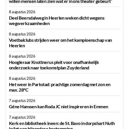
willen mensen laten zien wat er in ons theater gebeurt’
8 augustus 2026
Deel Beersdalweg in Heerlen weken dicht wegens
wegwerkzaamheden
8 augustus 2026
Voetbalclubs strijden weer om het kampioenschap van
Heerlen
8 augustus 2026
Hoogleraar Knottnerus pleit voor onafhankelijk
onderzoek naar toekomstplan Zuyderland
8 augustus 2026
Het weer in Parkstad: prachtige zomerdag met zon en
max. 28°C
7 augustus 2026
Géne Hanssen kan Roda JC niet inspireren in Emmen
7 augustus 2026
Kerk en bibliotheek ineen: de St. Bavo in dorpshart Nuth
krijgt een bijzondere bestemming