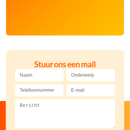
Stuur ons een mail