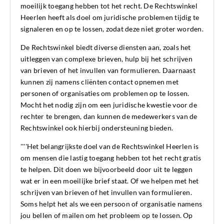
moeilijk toegang hebben tot het recht. De Rechtswinkel
Heerlen heeft als doel om juridische problemen tijdig te
signaleren en op te lossen, zodat deze niet groter worden.
De Rechtswinkel biedt diverse diensten aan, zoals het
uitleggen van complexe brieven, hulp bij het schrijven
van brieven of het invullen van formulieren. Daarnaast
kunnen zij namens cliënten contact opnemen met
personen of organisaties om problemen op te lossen.
Mocht het nodig zijn om een juridische kwestie voor de
rechter te brengen, dan kunnen de medewerkers van de
Rechtswinkel ook hierbij ondersteuning bieden.
''''Het belangrijkste doel van de Rechtswinkel Heerlen is
om mensen die lastig toegang hebben tot het recht gratis
te helpen. Dit doen we bijvoorbeeld door uit te leggen
wat er in een moeilijke brief staat. Of we helpen met het
schrijven van brieven of het invullen van formulieren.
Soms helpt het als we een persoon of organisatie namens
jou bellen of mailen om het probleem op te lossen. Op