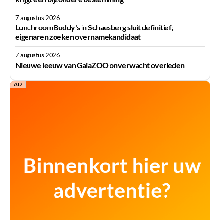
7 augustus 2026
Lunchroom Buddy's in Schaesberg sluit definitief;
eigenaren zoeken overnamekandidaat
7 augustus 2026
Nieuwe leeuw van GaiaZOO onverwacht overleden
AD