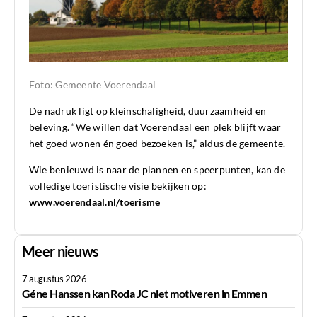
Foto: Gemeente Voerendaal
De nadruk ligt op kleinschaligheid, duurzaamheid en
beleving. “We willen dat Voerendaal een plek blijft waar
het goed wonen én goed bezoeken is,” aldus de gemeente.
Wie benieuwd is naar de plannen en speerpunten, kan de
volledige toeristische visie bekijken op:
www.voerendaal.nl/toerisme
Meer nieuws
7 augustus 2026
Géne Hanssen kan Roda JC niet motiveren in Emmen