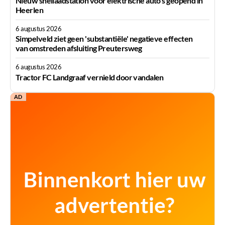
Nieuw snellaadstation voor elektrische auto's geopend in
Heerlen
6 augustus 2026
Simpelveld ziet geen 'substantiële' negatieve effecten
van omstreden afsluiting Preutersweg
6 augustus 2026
Tractor FC Landgraaf vernield door vandalen
AD