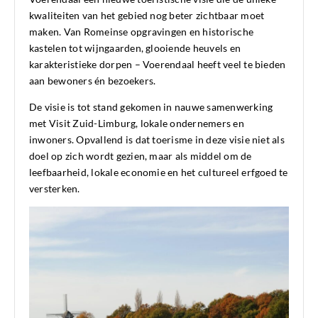
kwaliteiten van het gebied nog beter zichtbaar moet
maken. Van Romeinse opgravingen en historische
kastelen tot wijngaarden, glooiende heuvels en
karakteristieke dorpen – Voerendaal heeft veel te bieden
aan bewoners én bezoekers.
De visie is tot stand gekomen in nauwe samenwerking
met Visit Zuid-Limburg, lokale ondernemers en
inwoners. Opvallend is dat toerisme in deze visie niet als
doel op zich wordt gezien, maar als middel om de
leefbaarheid, lokale economie en het cultureel erfgoed te
versterken.