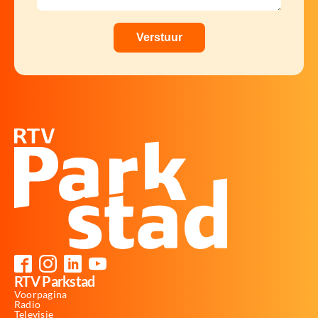
RTV Parkstad
Voorpagina
Radio
Televisie