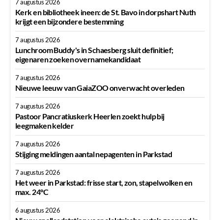
7 augustus 2026
Kerk en bibliotheek ineen: de St. Bavo in dorpshart Nuth
krijgt een bijzondere bestemming
7 augustus 2026
Lunchroom Buddy's in Schaesberg sluit definitief;
eigenaren zoeken overnamekandidaat
7 augustus 2026
Nieuwe leeuw van GaiaZOO onverwacht overleden
7 augustus 2026
Pastoor Pancratiuskerk Heerlen zoekt hulp bij
leegmaken kelder
7 augustus 2026
Stijging meldingen aantal nepagenten in Parkstad
7 augustus 2026
Het weer in Parkstad: frisse start, zon, stapelwolken en
max. 24°C
6 augustus 2026