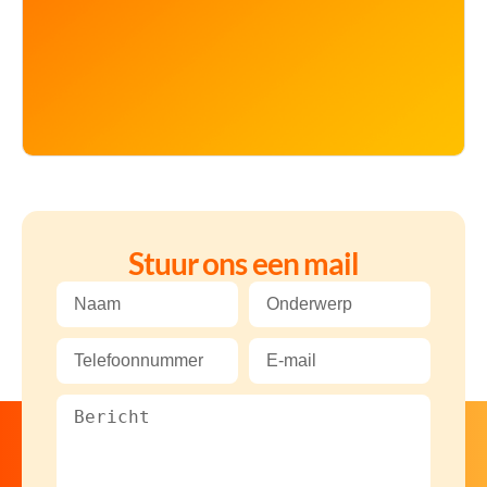
Stuur ons een mail