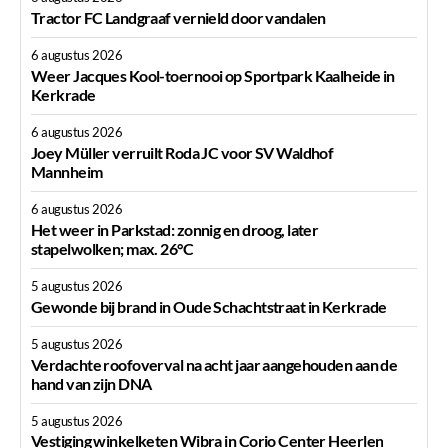
Tractor FC Landgraaf vernield door vandalen
6 augustus 2026
Weer Jacques Kool-toernooi op Sportpark Kaalheide in
Kerkrade
6 augustus 2026
Joey Müller verruilt Roda JC voor SV Waldhof
Mannheim
6 augustus 2026
Het weer in Parkstad: zonnig en droog, later
stapelwolken; max. 26°C
5 augustus 2026
Gewonde bij brand in Oude Schachtstraat in Kerkrade
5 augustus 2026
Verdachte roofoverval na acht jaar aangehouden aan de
hand van zijn DNA
5 augustus 2026
Vestiging winkelketen Wibra in Corio Center Heerlen