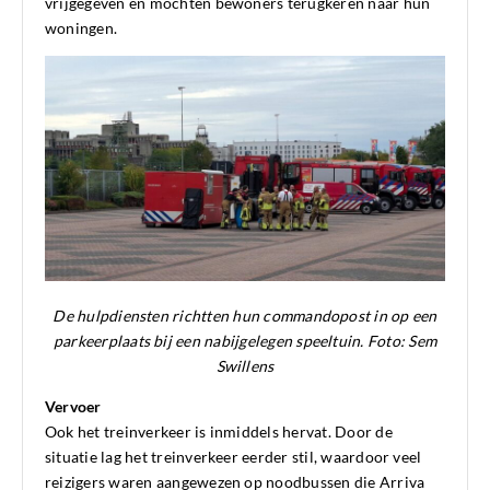
vrijgegeven en mochten bewoners terugkeren naar hun
woningen.
De hulpdiensten richtten hun commandopost in op een
parkeerplaats bij een nabijgelegen speeltuin. Foto: Sem
Swillens
Vervoer
Ook het treinverkeer is inmiddels hervat. Door de
situatie lag het treinverkeer eerder stil, waardoor veel
reizigers waren aangewezen op noodbussen die Arriva