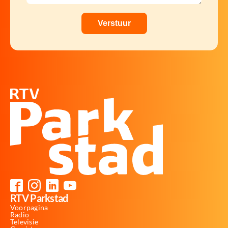
RTV Parkstad
Voorpagina
Radio
Televisie