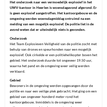
Het onderzoek naar een vermoedelijk explosief in het
UWV-kantoor in Heerlen is woensdagavond afgerond. Er
is geen explosief aangetroffen. Het kantoorgebouw en de
omgeving werden woensdagmiddag ontruimd na een
melding van een mogelijk explosief. De politie liet in de
avond weten dat er uiteindelijk niets is gevonden.
Onderzoek
Het Team Explosieven Veiligheid van de politie zocht met
behulp van drones en speurhonden naar een mogelijk
explosief. Ook cirkelde er een politiehelikopter boven het
gebied. Het onderzoek duurde tot ongeveer 19.50 uur,
waarna het pand en de omgeving weer veilig werden
verklaard.
Gebied
Bewoners in de omgeving werden opgevangen door de
politie en naar een veilige plek gebracht. Het ging om een
gebied van ongeveer honderd meter rond het
kantoorgebouw. Inmiddels is de omgeving weer