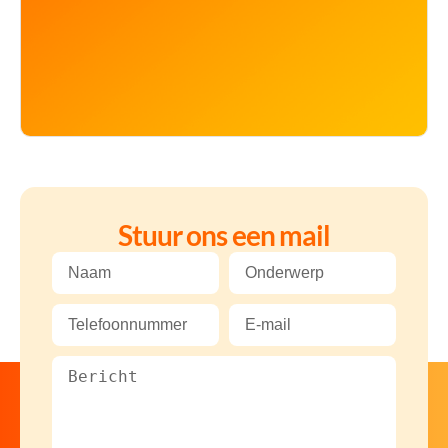
Stuur ons een mail