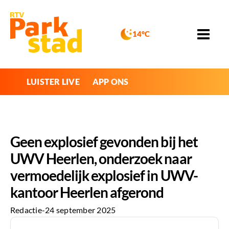
14°C
LUISTER LIVE
APP ONS
Geen explosief gevonden bij het
UWV Heerlen, onderzoek naar
vermoedelijk explosief in UWV-
kantoor Heerlen afgerond
Redactie
-
24 september 2025