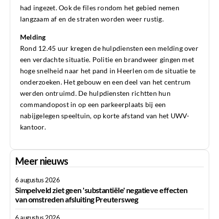
had ingezet. Ook de files rondom het gebied nemen
langzaam af en de straten worden weer rustig.
Melding
Rond 12.45 uur kregen de hulpdiensten een melding over
een verdachte situatie. Politie en brandweer gingen met
hoge snelheid naar het pand in Heerlen om de situatie te
onderzoeken. Het gebouw en een deel van het centrum
werden ontruimd. De hulpdiensten richtten hun
commandopost in op een parkeerplaats bij een
nabijgelegen speeltuin, op korte afstand van het UWV-
kantoor.
Meer nieuws
6 augustus 2026
Simpelveld ziet geen 'substantiële' negatieve effecten
van omstreden afsluiting Preutersweg
6 augustus 2026