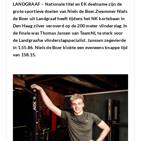
LANDGRAAF – Nationale titel en EK deelname zijn de
grote sportieve doelen van Niels de Boer.Zwemmer Niels
de Boer uit Landgraaf heeft tijdens het NK kortebaan in
Den Haag zilver veroverd op de 200 meter vlinderslag. In
de finale was Thomas Jansen van TeamNL te sterk voor
de Landgraafse vlinderslagspecialist. Janssen zegevierde
in 1.55.86. Niels de Boer klokte een eveneens knappe tijd
van 158.15.