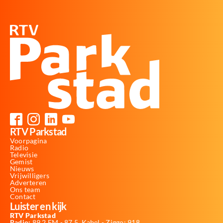
RTV Parkstad
Voorpagina
Radio
Televisie
Gemist
Nieuws
Vrijwilligers
Adverteren
Ons team
Contact
Luister en kijk
RTV Parkstad
Radio:
89,2 FM - 87,5, Kabel - Ziggo: 918