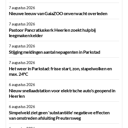
7 augustus 2026
Nieuwe leeuw van GaiaZOO onverwacht overleden
7 augustus 2026
Pastoor Pancratiuskerk Heerlen zoekt hulp bij
leegmaken kelder
7 augustus 2026
Stijging meldingen aantal nepagenten in Parkstad
7 augustus 2026
Het weer in Parkstad: frisse start, zon, stapelwolken en
max. 24°C
6 augustus 2026
Nieuw snellaadstation voor elektrische auto's geopend in
Heerlen
6 augustus 2026
Simpelveld ziet geen 'substantiële' negatieve effecten
van omstreden afsluiting Preutersweg