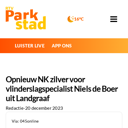
16°C
LUISTER LIVE
APP ONS
Opnieuw NK zilver voor
vlinderslagspecialist Niels de Boer
uit Landgraaf
Redactie
-
20 december 2023
Via: 045online