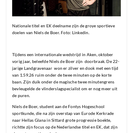
Nationale titel en EK deelname zijn de groye sportieve
doelen van Niels de Boer. Foto: Linkedin.
Tijdens een internationale wedstrijd in Aken, oktober
vorig jaar, beleefde Niels de Boer zijn doorbraak. De 22-
jarige Landgravenaar won er zilver en dook met een tijd
van 1.59.26 ruim onder de twee minuten op de korte
baan. Zijn duik onder de magische twee minutengrens
bevleugelde de vlinderslagspecialist om er nog meer uit
de puren.
Niels de Boer, student aan de Fontys Hogeschool
sportkunde, die na zijn overstap van Eurode Kerkrade
naar Hellas Glana in Sittard grote progressie boekte,
richtte zijn focus op de Nederlandse titel en EK, dat zijn