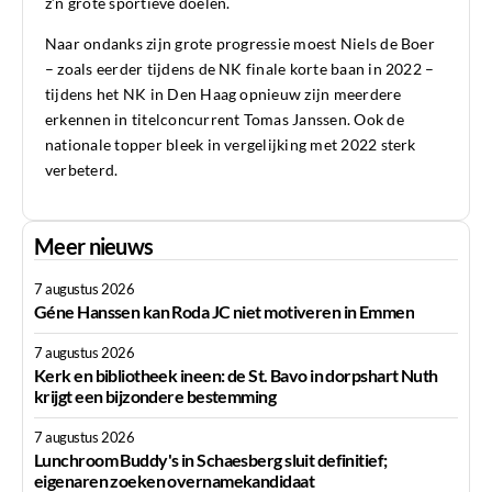
z’n grote sportieve doelen.
Naar ondanks zijn grote progressie moest Niels de Boer
– zoals eerder tijdens de NK finale korte baan in 2022 –
tijdens het NK in Den Haag opnieuw zijn meerdere
erkennen in titelconcurrent Tomas Janssen. Ook de
nationale topper bleek in vergelijking met 2022 sterk
verbeterd.
Meer nieuws
7 augustus 2026
Géne Hanssen kan Roda JC niet motiveren in Emmen
7 augustus 2026
Kerk en bibliotheek ineen: de St. Bavo in dorpshart Nuth
krijgt een bijzondere bestemming
7 augustus 2026
Lunchroom Buddy's in Schaesberg sluit definitief;
eigenaren zoeken overnamekandidaat