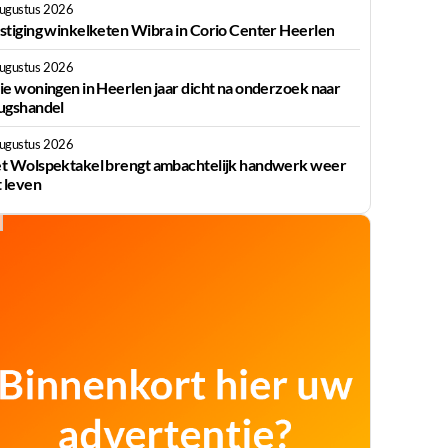
augustus 2026
stiging winkelketen Wibra in Corio Center Heerlen
augustus 2026
ie woningen in Heerlen jaar dicht na onderzoek naar
ugshandel
augustus 2026
t Wolspektakel brengt ambachtelijk handwerk weer
t leven