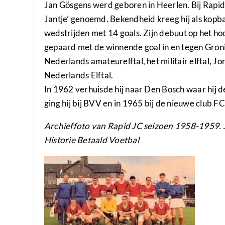
Jan Gösgens werd geboren in Heerlen. Bij Rapid 
Jantje’ genoemd. Bekendheid kreeg hij als kopba
wedstrijden met 14 goals. Zijn debuut op het hoo
gepaard met de winnende goal in en tegen Groni
Nederlands amateurelftal, het militair elftal, J
Nederlands Elftal.
In 1962 verhuisde hij naar Den Bosch waar hij de
ging hij bij BVV en in 1965 bij de nieuwe club F
Archieffoto van Rapid JC seizoen 1958-1959. Ja
Historie Betaald Voetbal